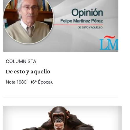
COLUMNISTA
De esto y aquello
Nota 1680 - (6ª Época).