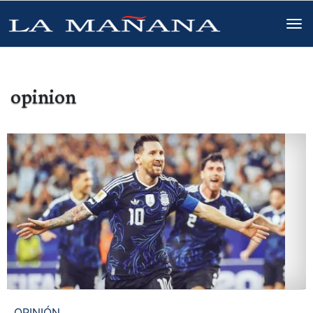
opinion
OPINIÓN