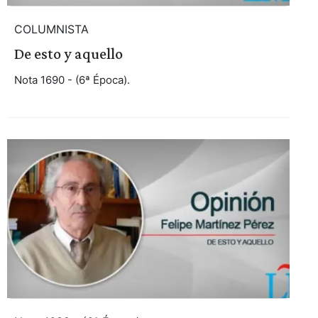
COLUMNISTA
De esto y aquello
Nota 1690 - (6ª Época).