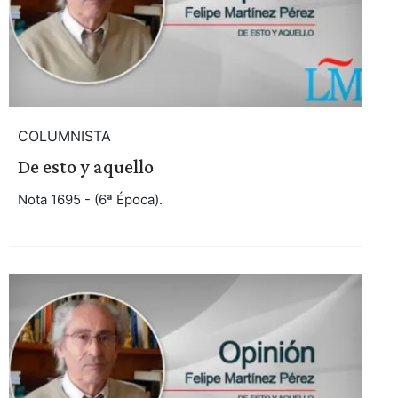
COLUMNISTA
De esto y aquello
Nota 1695 - (6ª Época).