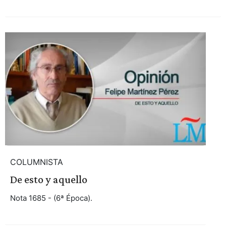
COLUMNISTA
De esto y aquello
Nota 1685 - (6ª Época).