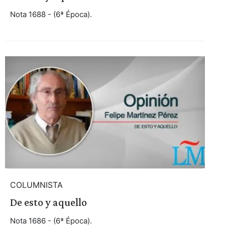
Nota 1688 - (6ª Época).
COLUMNISTA
De esto y aquello
Nota 1686 - (6ª Época).