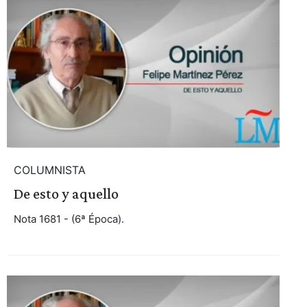
COLUMNISTA
De esto y aquello
Nota 1681 - (6ª Época).