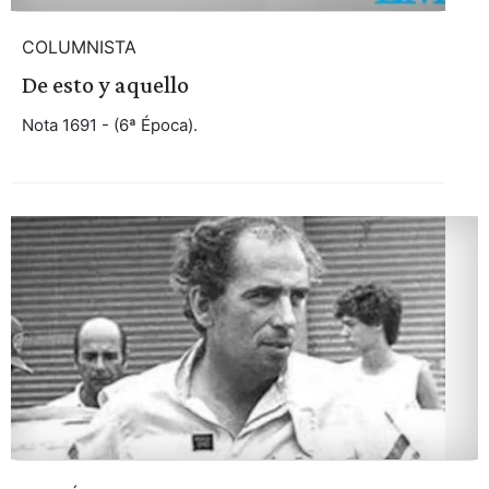
COLUMNISTA
De esto y aquello
Nota 1691 - (6ª Época).