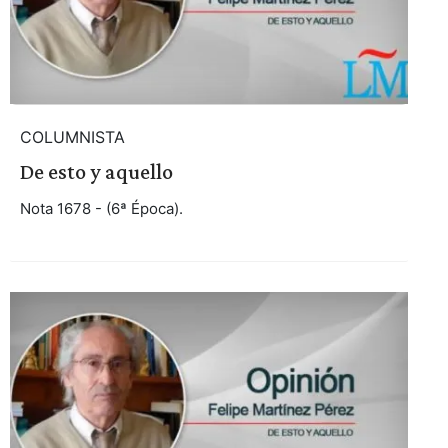
COLUMNISTA
De esto y aquello
Nota 1678 - (6ª Época).