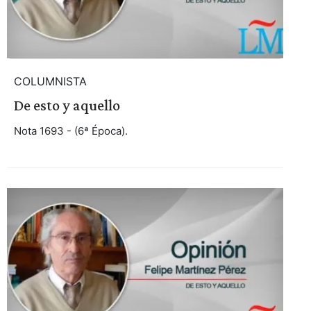
COLUMNISTA
De esto y aquello
Nota 1693 - (6ª Época).