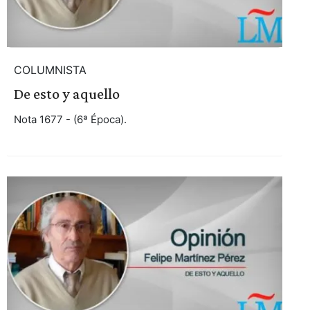
COLUMNISTA
De esto y aquello
Nota 1677 - (6ª Época).