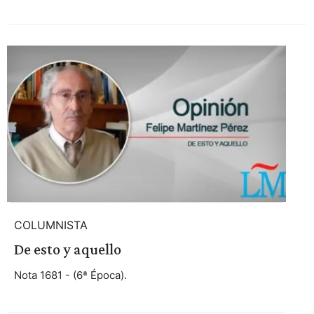
COLUMNISTA
De esto y aquello
Nota 1681 - (6ª Época).