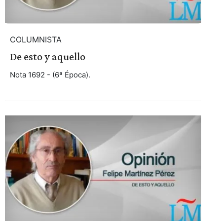
COLUMNISTA
De esto y aquello
Nota 1692 - (6ª Época).