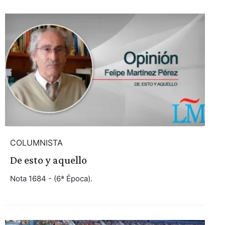
COLUMNISTA
De esto y aquello
Nota 1684 - (6ª Época).