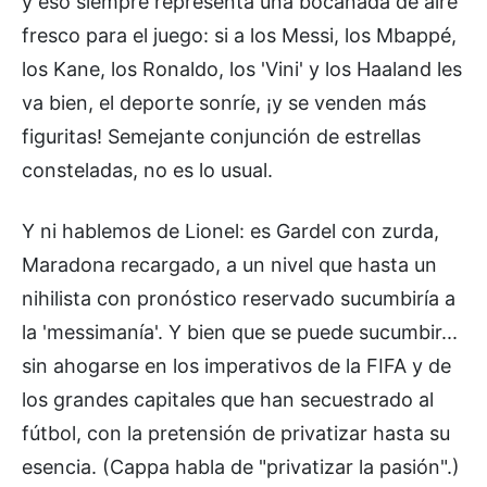
y eso siempre representa una bocanada de aire
fresco para el juego: si a los Messi, los Mbappé,
los Kane, los Ronaldo, los 'Vini' y los Haaland les
va bien, el deporte sonríe, ¡y se venden más
figuritas! Semejante conjunción de estrellas
consteladas, no es lo usual.
Y ni hablemos de Lionel: es Gardel con zurda,
Maradona recargado, a un nivel que hasta un
nihilista con pronóstico reservado sucumbiría a
la 'messimanía'. Y bien que se puede sucumbir...
sin ahogarse en los imperativos de la FIFA y de
los grandes capitales que han secuestrado al
fútbol, con la pretensión de privatizar hasta su
esencia. (Cappa habla de "privatizar la pasión".)