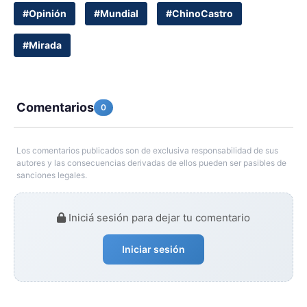
#Opinión
#Mundial
#ChinoCastro
#Mirada
Comentarios
0
Los comentarios publicados son de exclusiva responsabilidad de sus
autores y las consecuencias derivadas de ellos pueden ser pasibles de
sanciones legales.
Iniciá sesión para dejar tu comentario
Iniciar sesión