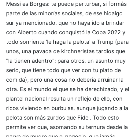
Messi es Borges: te puede perturbar, si formás
parte de las minorías sociales, de ese hidalgo
sur ya mencionado, que no haya ido a brindar
con Alberto cuando conquistó la Copa 2022 y
todo sonriente 'le haga la pelota' a Trump (para
unos, una pavada de kirchneristas tardíos que
"la tienen adentro"; para otros, un asunto muy
serio, que tiene todo que ver con tu plato de
comida), pero una cosa no debería arruinar la
otra. Es el mundo el que se ha derechizado, y el
plantel nacional resulta un reflejo de ello, con
ricos viviendo en burbujas, aunque jugando a la
pelota son más zurdos que Fidel. Todo esto
permite ver que, asomando su ternura desde la
parva de mugre que el negocio, que jamás