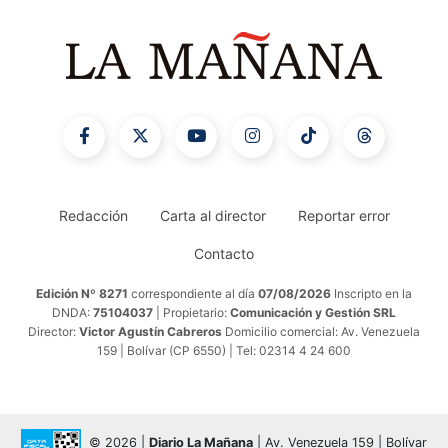
Redacción
Carta al director
Reportar error
Contacto
Edición Nº 8271
correspondiente al día
07/08/2026
Inscripto en la
DNDA:
75104037
| Propietario:
Comunicación y Gestión SRL
Director:
Victor Agustín Cabreros
Domicilio comercial: Av. Venezuela
159 | Bolívar (CP 6550) | Tel: 02314 4 24 600
© 2026 |
Diario La Mañana
| Av. Venezuela 159 | Bolívar