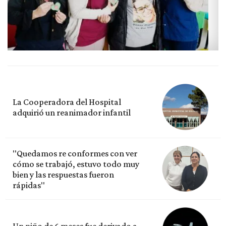
La Cooperadora del Hospital
adquirió un reanimador infantil
"Quedamos re conformes con ver
cómo se trabajó, estuvo todo muy
bien y las respuestas fueron
rápidas"
Un niño de 6 meses fue derivado a