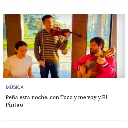
MÚSICA
Peña esta noche, con Toco y me voy y El
Pintau