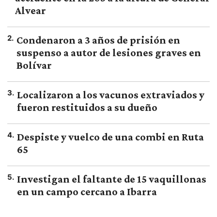
Alvear
2
.
Condenaron a 3 años de prisión en
suspenso a autor de lesiones graves en
Bolívar
3
.
Localizaron a los vacunos extraviados y
fueron restituidos a su dueño
4
.
Despiste y vuelco de una combi en Ruta
65
5
.
Investigan el faltante de 15 vaquillonas
en un campo cercano a Ibarra