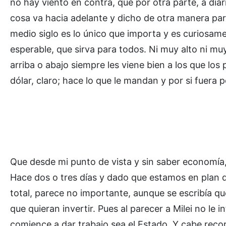
no hay viento en contra, que por otra parte, a diar
cosa va hacia adelante y dicho de otra manera par
medio siglo es lo único que importa y es curiosame
esperable, que sirva para todos. Ni muy alto ni mu
arriba o abajo siempre les viene bien a los que los
dólar, claro; hace lo que le mandan y por si fuera 
Que desde mi punto de vista y sin saber economía, 
Hace dos o tres días y dado que estamos en plan d
total, parece no importante, aunque se escribía qu
que quieran invertir. Pues al parecer a Milei no le
comience a dar trabajo sea el Estado. Y cabe rec