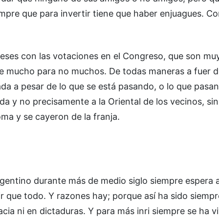
empre que para invertir tiene que haber enjuagues. C
ses con las votaciones en el Congreso, que son muy
de mucho para no muchos. De todas maneras a fuer d
bada a pesar de lo que se está pasando, o lo que pasa
 y no precisamente a la Oriental de los vecinos, sin
ma y se cayeron de la franja.
gentino durante más de medio siglo siempre espera a
r que todo. Y razones hay; porque así ha sido siempr
cia ni en dictaduras. Y para más inri siempre se ha v