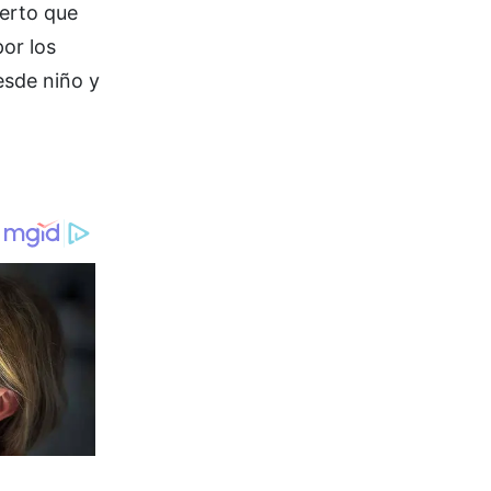
ierto que
or los
desde niño y