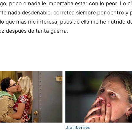
o, poco o nada le importaba estar con lo peor. Lo c
erte nada desdeñable, corretea siempre por dentro y p
es lo que más me interesa; pues de ella me he nutrido 
z después de tanta guerra.