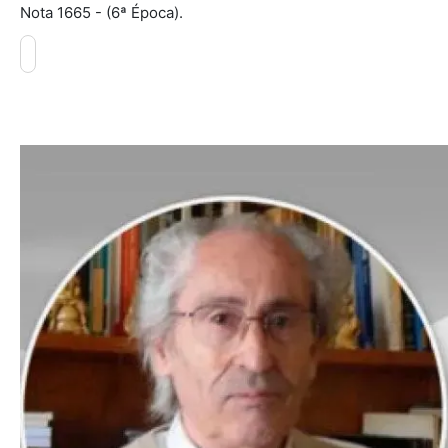
Nota 1665 - (6ª Época).