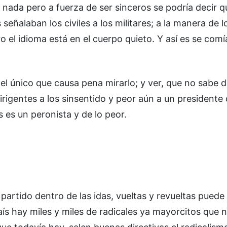
 nada pero a fuerza de ser sinceros se podría decir q
señalaban los civiles a los militares; a la manera de l
o el idioma está en el cuerpo quieto. Y así es se comí
 el único que causa pena mirarlo; y ver, que no sabe 
rigentes a los sinsentido y peor aún a un president
 es un peronista y de lo peor.
 partido dentro de las idas, vueltas y revueltas puede
aís hay miles y miles de radicales ya mayorcitos que 