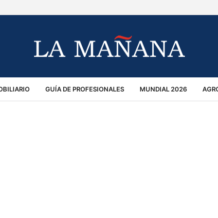
BILIARIO
GUÍA DE PROFESIONALES
MUNDIAL 2026
AGR
MACIÓN GENERAL
OPINIÓN
POLICIALES
POLÍTICA
S
RÁNSITO