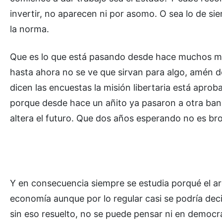
invertir, no aparecen ni por asomo. O sea lo de si
la norma.
Que es lo que está pasando desde hace muchos me
hasta ahora no se ve que sirvan para algo, amén 
dicen las encuestas la misión libertaria está apro
porque desde hace un añito ya pasaron a otra banda
altera el futuro. Que dos años esperando no es bro
Y en consecuencia siempre se estudia porqué el ar
economía aunque por lo regular casi se podría deci
sin eso resuelto, no se puede pensar ni en democra