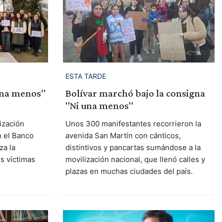
ESTA TARDE
una menos"
Bolívar marchó bajo la consigna
"Ni una menos"
lización
Unos 300 manifestantes recorrieron la
n el Banco
avenida San Martín con cánticos,
za la
distintivos y pancartas sumándose a la
s víctimas
movilización nacional, que llenó calles y
plazas en muchas ciudades del país.