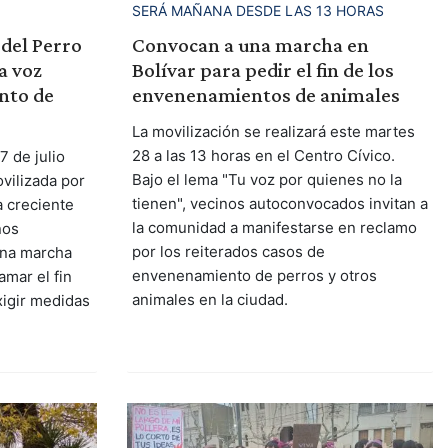
SERÁ MAÑANA DESDE LAS 13 HORAS
 del Perro
Convocan a una marcha en
la voz
Bolívar para pedir el fin de los
nto de
envenenamientos de animales
La movilización se realizará este martes
28 a las 13 horas en el Centro Cívico.
 de julio
Bajo el lema "Tu voz por quienes no la
vilizada por
tienen", vecinos autoconvocados invitan a
 creciente
la comunidad a manifestarse en reclamo
nos
por los reiterados casos de
una marcha
envenenamiento de perros y otros
amar el fin
animales en la ciudad.
igir medidas