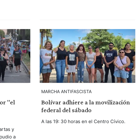
MARCHA ANTIFASCISTA
or "el
Bolívar adhiere a la movilización
federal del sábado
A las 19: 30 horas en el Centro Cívico.
rtas y
pudio a