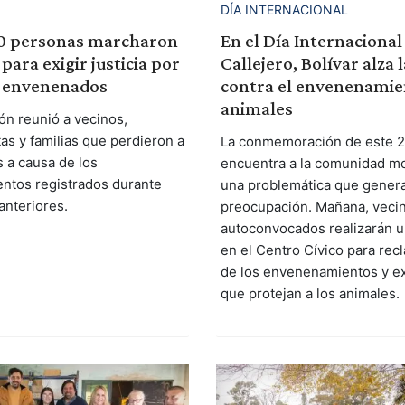
DÍA INTERNACIONAL
0 personas marcharon
En el Día Internacional
para exigir justicia por
Callejero, Bolívar alza 
s envenenados
contra el envenenamie
animales
ón reunió a vecinos,
as y familias que perdieron a
La conmemoración de este 27
 a causa de los
encuentra a la comunidad mo
ntos registrados durante
una problemática que genera
anteriores.
preocupación. Mañana, veci
autoconvocados realizarán 
en el Centro Cívico para recl
de los envenenamientos y ex
que protejan a los animales.