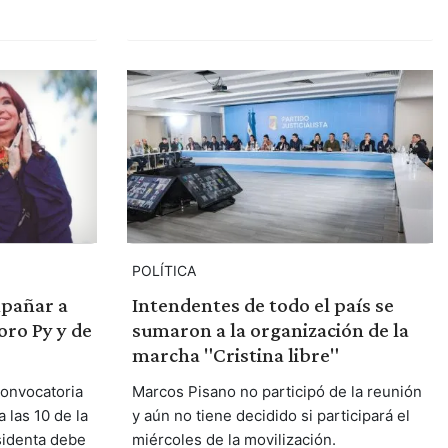
POLÍTICA
mpañar a
Intendentes de todo el país se
ro Py y de
sumaron a la organización de la
marcha "Cristina libre"
convocatoria
Marcos Pisano no participó de la reunión
 las 10 de la
y aún no tiene decidido si participará el
sidenta debe
miércoles de la movilización.