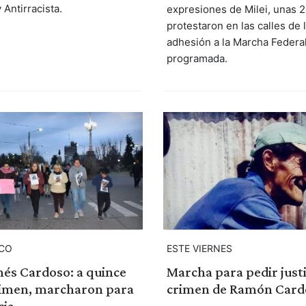
 Antirracista.
expresiones de Milei, unas 
protestaron en las calles de 
adhesión a la Marcha Federa
programada.
ICO
ESTE VIERNES
és Cardoso: a quince
Marcha para pedir justi
crimen, marcharon para
crimen de Ramón Card