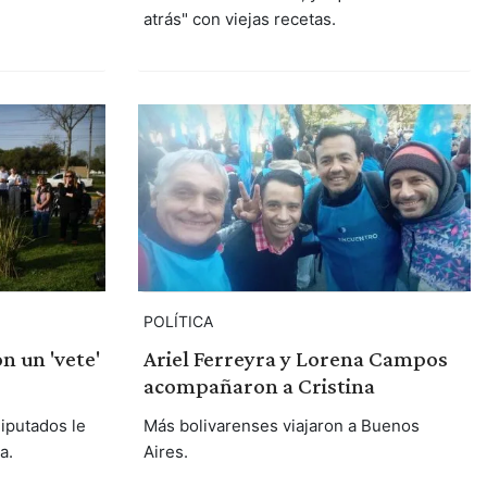
atrás" con viejas recetas.
POLÍTICA
n un 'vete'
Ariel Ferreyra y Lorena Campos
acompañaron a Cristina
iputados le
Más bolivarenses viajaron a Buenos
a.
Aires.