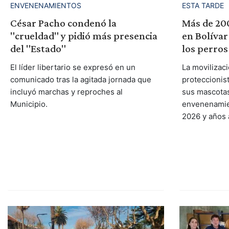
ESTA TARDE
ENVENENAMIENTOS
Más de 20
César Pacho condenó la
en Bolívar 
"crueldad" y pidió más presencia
los perro
del "Estado"
La movilizaci
El líder libertario se expresó en un
proteccionist
comunicado tras la agitada jornada que
sus mascotas
incluyó marchas y reproches al
envenenamie
Municipio.
2026 y años 