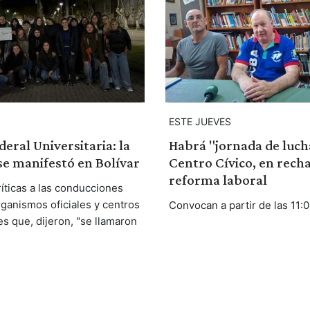
ESTE JUEVES
eral Universitaria: la
Habrá "jornada de lucha
se manifestó en Bolívar
Centro Cívico, en recha
reforma laboral
ríticas a las conducciones
rganismos oficiales y centros
Convocan a partir de las 11:0
s que, dijeron, "se llamaron