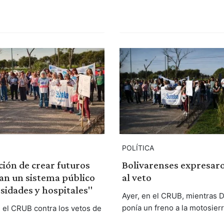
POLÍTICA
ción de crear futuros
Bolivarenses expresaro
an un sistema público
al veto
sidades y hospitales"
Ayer, en el CRUB, mientras D
ponía un freno a la motosierr
 el CRUB contra los vetos de