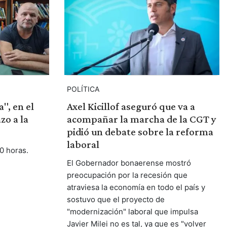
POLÍTICA
", en el
Axel Kicillof aseguró que va a
zo a la
acompañar la marcha de la CGT y
pidió un debate sobre la reforma
laboral
0 horas.
El Gobernador bonaerense mostró
preocupación por la recesión que
atraviesa la economía en todo el país y
sostuvo que el proyecto de
"modernización" laboral que impulsa
Javier Milei no es tal, ya que es "volver