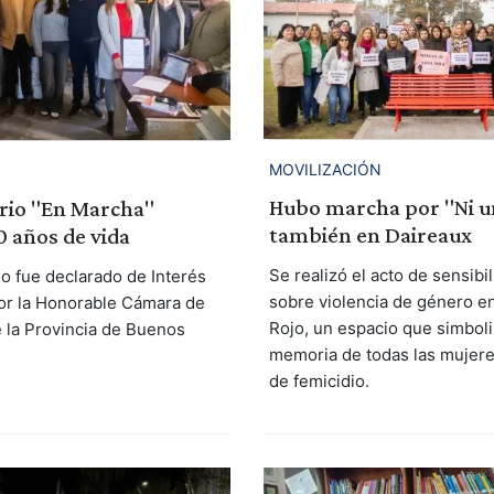
MOVILIZACIÓN
Hubo marcha por "Ni 
rio "En Marcha"
también en Daireaux
 años de vida
Se realizó el acto de sensibi
io fue declarado de Interés
sobre violencia de género e
por la Honorable Cámara de
Rojo, un espacio que simboli
 la Provincia de Buenos
memoria de todas las mujere
de femicidio.