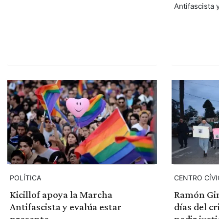
Antifascista y
POLÍTICA
CENTRO CÍV
Kicillof apoya la Marcha
Ramón Gin
Antifascista y evalúa estar
días del 