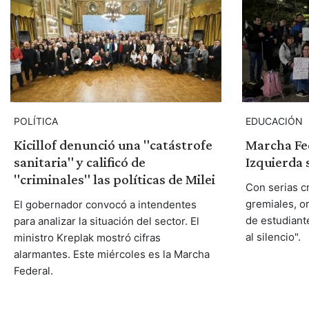
POLÍTICA
EDUCACIÓN
Kicillof denunció una "catástrofe
Marcha Fed
sanitaria" y calificó de
Izquierda 
"criminales" las políticas de Milei
Con serias c
gremiales, o
El gobernador convocó a intendentes
de estudiante
para analizar la situación del sector. El
al silencio".
ministro Kreplak mostró cifras
alarmantes. Este miércoles es la Marcha
Federal.