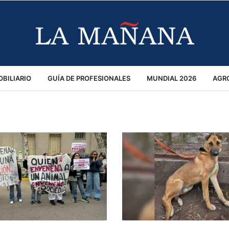
BILIARIO
GUÍA DE PROFESIONALES
MUNDIAL 2026
AGR
MACIÓN GENERAL
OPINIÓN
POLICIALES
POLÍTICA
S
RÁNSITO