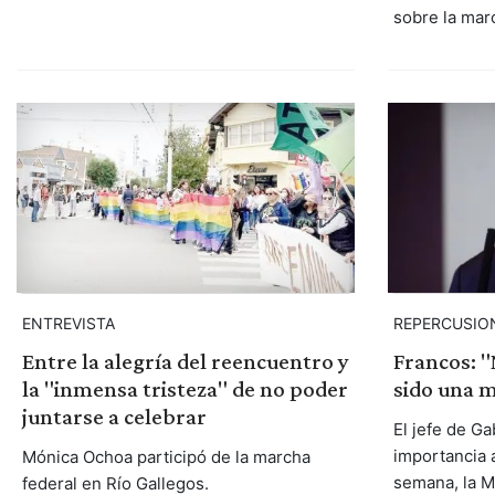
sobre la mar
ENTREVISTA
REPERCUSIO
Entre la alegría del reencuentro y
Francos: 
la "inmensa tristeza" de no poder
sido una m
juntarse a celebrar
El jefe de Ga
importancia a
Mónica Ochoa participó de la marcha
semana, la M
federal en Río Gallegos.