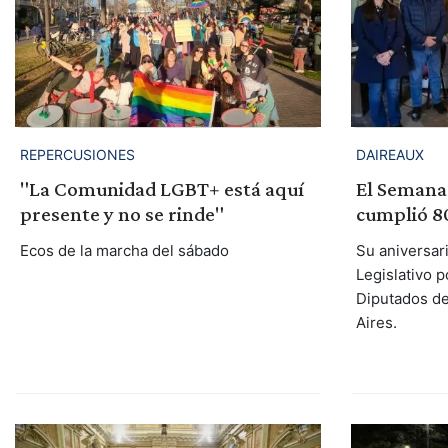
REPERCUSIONES
DAIREAUX
"La Comunidad LGBT+ está aquí
El Semana
presente y no se rinde"
cumplió 80
Ecos de la marcha del sábado
Su aniversar
Legislativo 
Diputados de
Aires.