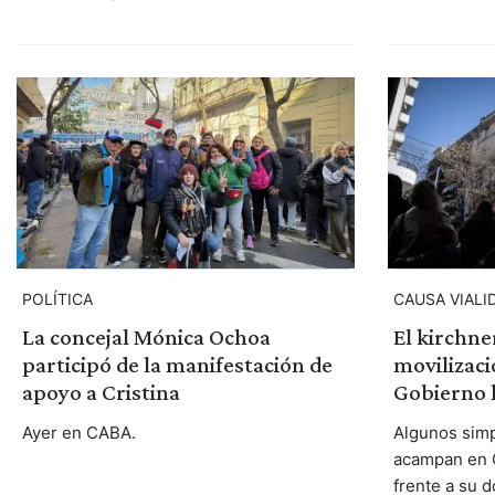
POLÍTICA
CAUSA VIALI
La concejal Mónica Ochoa
El kirchn
participó de la manifestación de
movilizaci
apoyo a Cristina
Gobierno l
Ayer en CABA.
Algunos simp
acampan en 
frente a su d