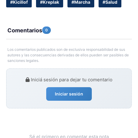
#Kicillof
#Kreplak
#Marcha
#Salud
Comentarios
0
Los comentarios publicados son de exclusiva responsabilidad de sus
autores y las consecuencias derivadas de ellos pueden ser pasibles de
sanciones legales.
Iniciá sesión para dejar tu comentario
Iniciar sesión
Sé el primero en comentar esta nota