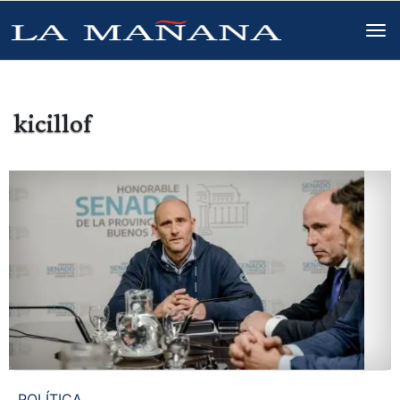
kicillof
POLÍTICA