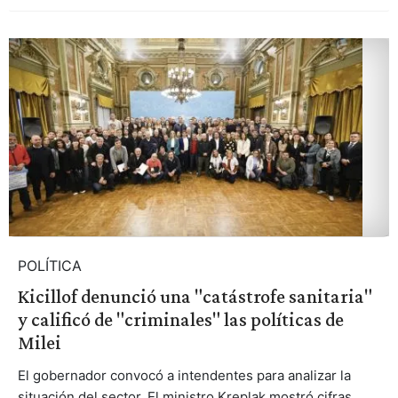
POLÍTICA
Kicillof denunció una "catástrofe sanitaria"
y calificó de "criminales" las políticas de
Milei
El gobernador convocó a intendentes para analizar la
situación del sector. El ministro Kreplak mostró cifras