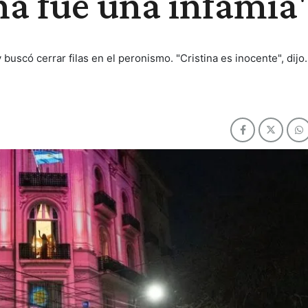
ena fue una infamia
buscó cerrar filas en el peronismo. "Cristina es inocente", dijo.