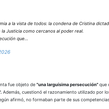
a a la vista de todos: la condena de Cristina dicta
 la Justicia como cercanos al poder real.
ecución que...
 2026
enta fue objeto de
"una larguísima persecución"
que 
.
Además, cuestionó el razonamiento utilizado por los
según afirmó, no formaban parte de sus competencias