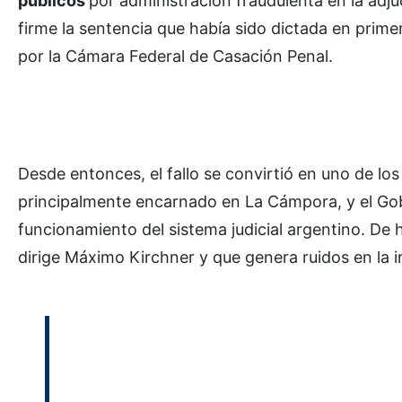
públicos
por administración fraudulenta en la adju
firme la sentencia que había sido dictada en prime
por la Cámara Federal de Casación Penal.
Desde entonces, el fallo se convirtió en uno de los
principalmente encarnado en La Cámpora, y el Gobi
funcionamiento del sistema judicial argentino. De 
dirige Máximo Kirchner y que genera ruidos en la i