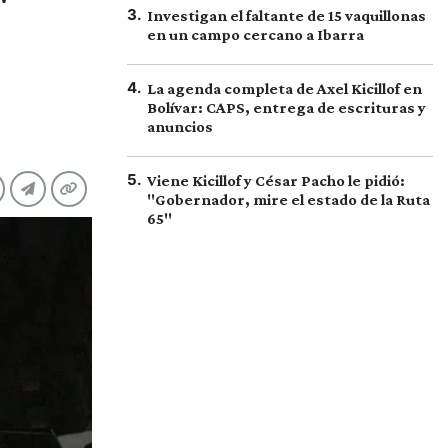
"
3
.
Investigan el faltante de 15 vaquillonas
en un campo cercano a Ibarra
4
.
La agenda completa de Axel Kicillof en
Bolívar: CAPS, entrega de escrituras y
anuncios
5
.
Viene Kicillof y César Pacho le pidió:
"Gobernador, mire el estado de la Ruta
65"