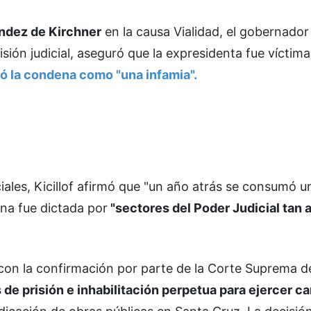
ández de Kirchner
en la causa Vialidad, el gobernador
isión judicial, aseguró que la expresidenta fue víctim
có la condena como "una infamia".
iales, Kicillof afirmó que "un año atrás se consumó 
ena fue dictada por
"sectores del Poder Judicial tan 
con la confirmación por parte de la Corte Suprema de
 de prisión e inhabilitación perpetua para ejercer c