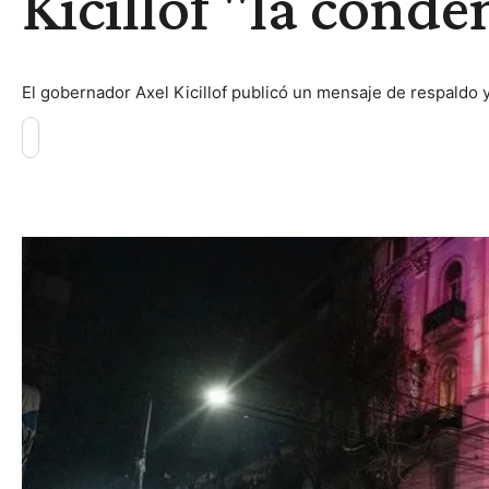
Kicillof "la cond
El gobernador Axel Kicillof publicó un mensaje de respaldo y 