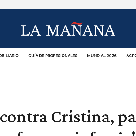
BILIARIO
GUÍA DE PROFESIONALES
MUNDIAL 2026
AGR
MACIÓN GENERAL
OPINIÓN
POLICIALES
POLÍTICA
S
RÁNSITO
 contra Cristina, p