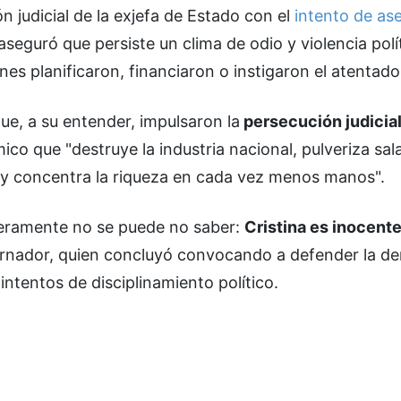
n judicial de la exjefa de Estado con el
intento de as
aseguró que persiste un clima de odio y violencia polí
es planificaron, financiaron o instigaron el atentado
ue, a su entender, impulsaron la
persecución judicial
 que "destruye la industria nacional, pulveriza sala
es y concentra la riqueza en cada vez menos manos".
aderamente no se puede no saber:
Cristina es inocente
rnador, quien concluyó convocando a defender la d
intentos de disciplinamiento político.