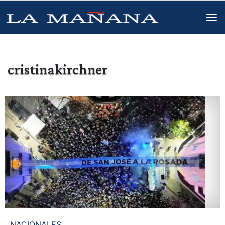
cristinakirchner
NACIONALES