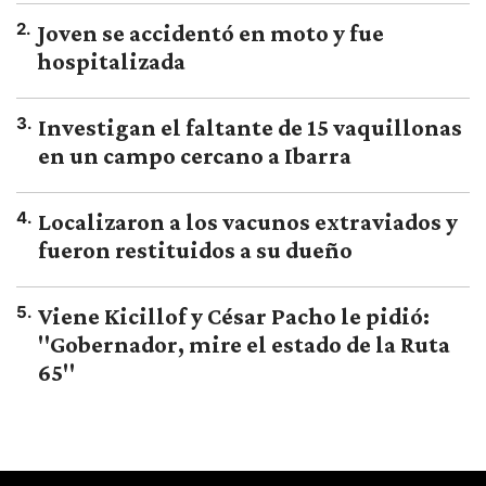
2
.
Joven se accidentó en moto y fue
hospitalizada
3
.
Investigan el faltante de 15 vaquillonas
en un campo cercano a Ibarra
4
.
Localizaron a los vacunos extraviados y
fueron restituidos a su dueño
5
.
Viene Kicillof y César Pacho le pidió:
"Gobernador, mire el estado de la Ruta
65"