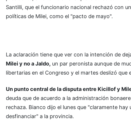
Santilli, que el funcionario nacional rechazó con un
políticas de Milei, como el "pacto de mayo".
La aclaración tiene que ver con la intención de dej
Milei y no a Jaldo,
un par peronista aunque de much
libertarias en el Congreso y el martes deslizó que 
Un punto central de la disputa entre Kicillof y Mi
deuda que de acuerdo a la administración bonaerens
rechaza. Bianco dijo el lunes que "claramente hay u
desfinanciar" a la provincia.