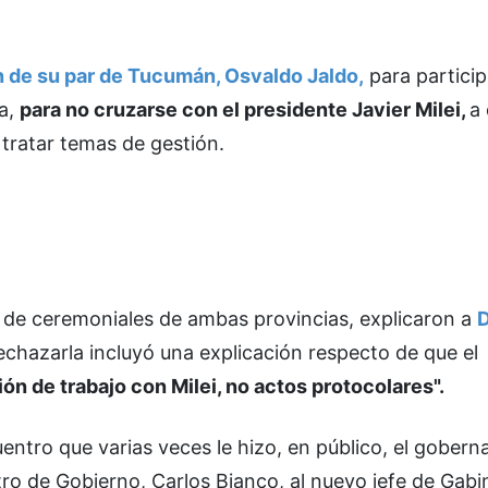
n de su par de Tucumán, Osvaldo Jaldo,
para partici
ia,
para no cruzarse con el presidente Javier Milei,
a 
 tratar temas de gestión.
es de ceremoniales de ambas provincias, explicaron a
rechazarla incluyó una explicación respecto de que el
ón de trabajo con Milei, no actos protocolares".
uentro que varias veces le hizo, en público, el gobern
stro de Gobierno, Carlos Bianco, al nuevo jefe de Gabi