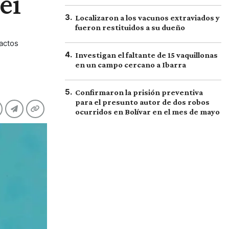
ei
3
.
Localizaron a los vacunos extraviados y
fueron restituidos a su dueño
actos
4
.
Investigan el faltante de 15 vaquillonas
en un campo cercano a Ibarra
5
.
Confirmaron la prisión preventiva
para el presunto autor de dos robos
ocurridos en Bolívar en el mes de mayo