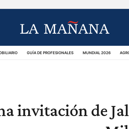
BILIARIO
GUÍA DE PROFESIONALES
MUNDIAL 2026
AGR
MACIÓN GENERAL
OPINIÓN
POLICIALES
POLÍTICA
S
RÁNSITO
na invitación de Ja