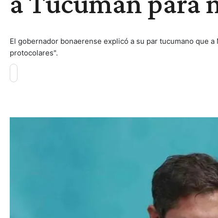
a Tucumán para n
El gobernador bonaerense explicó a su par tucumano que a Mi
protocolares".