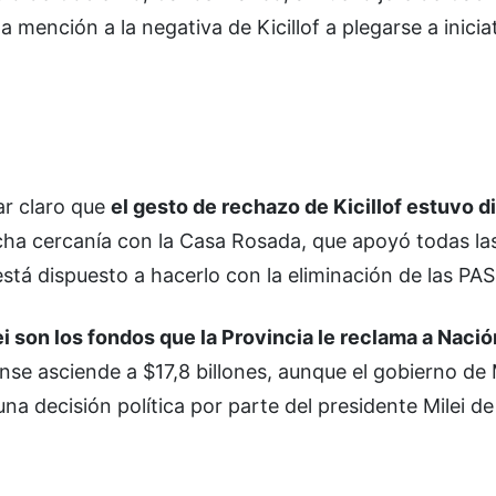
a mención a la negativa de Kicillof a plegarse a inicia
ar claro que
el gesto de rechazo de Kicillof estuvo di
a cercanía con la Casa Rosada, que apoyó todas las 
está dispuesto a hacerlo con la eliminación de las PA
lei son los fondos que la Provincia le reclama a Nació
e asciende a $17,8 billones, aunque el gobierno de M
na decisión política por parte del presidente Milei de