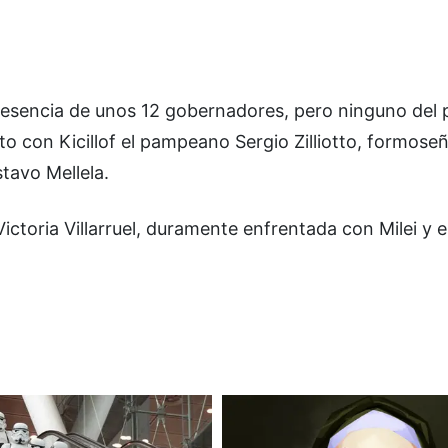
la presencia de unos 12 gobernadores, pero ninguno de
to con Kicillof el pampeano Sergio Zilliotto, formose
stavo Mellela.
ictoria Villarruel, duramente enfrentada con Milei y 