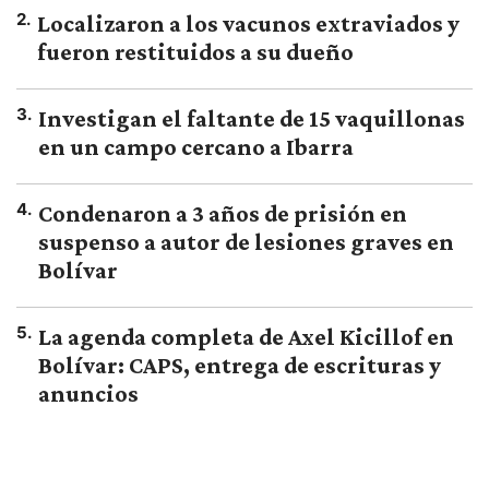
2
.
Localizaron a los vacunos extraviados y
fueron restituidos a su dueño
3
.
Investigan el faltante de 15 vaquillonas
en un campo cercano a Ibarra
4
.
Condenaron a 3 años de prisión en
suspenso a autor de lesiones graves en
Bolívar
5
.
La agenda completa de Axel Kicillof en
Bolívar: CAPS, entrega de escrituras y
anuncios