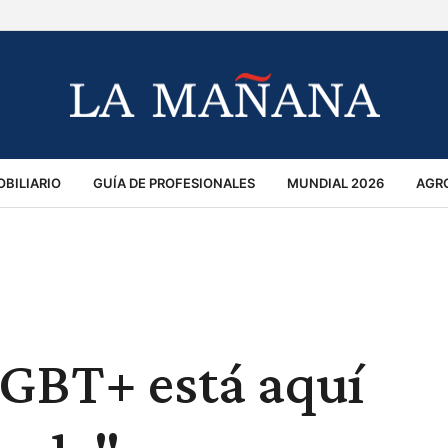
BILIARIO
GUÍA DE PROFESIONALES
MUNDIAL 2026
AGR
MACIÓN GENERAL
OPINIÓN
POLICIALES
POLÍTICA
S
RÁNSITO
GBT+ está aquí