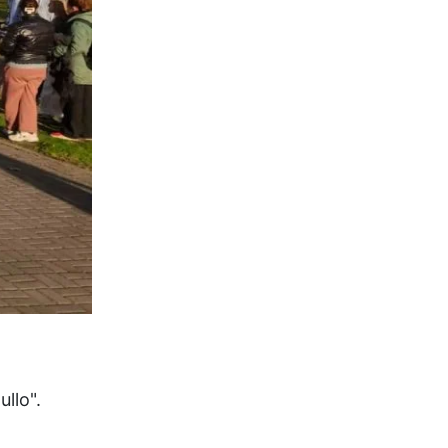
llo".