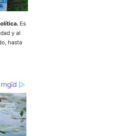
olítica.
Es
dad y al
do, hasta