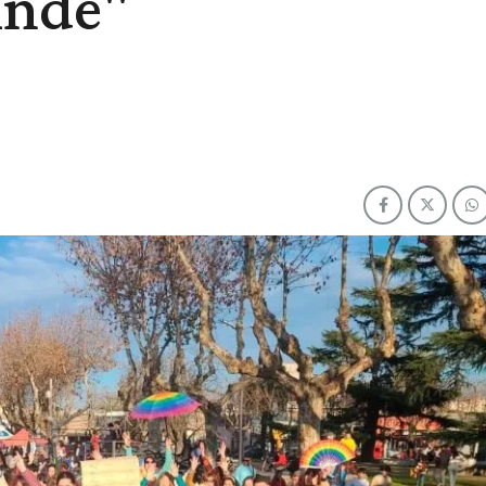
rinde"