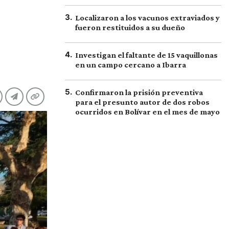
3
.
Localizaron a los vacunos extraviados y
fueron restituidos a su dueño
4
.
Investigan el faltante de 15 vaquillonas
en un campo cercano a Ibarra
5
.
Confirmaron la prisión preventiva
para el presunto autor de dos robos
ocurridos en Bolívar en el mes de mayo