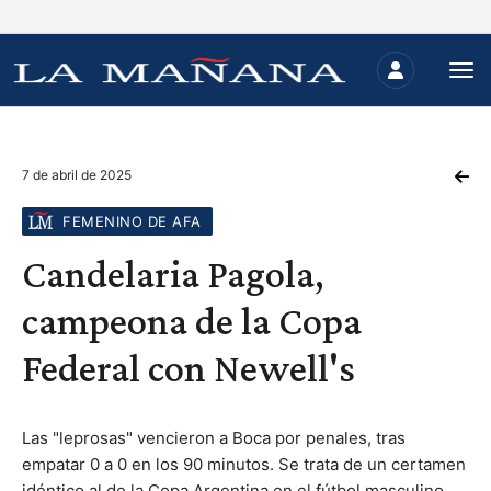
7 de abril de 2025
FEMENINO DE AFA
Candelaria Pagola,
campeona de la Copa
Federal con Newell's
Las "leprosas" vencieron a Boca por penales, tras
empatar 0 a 0 en los 90 minutos. Se trata de un certamen
idéntico al de la Copa Argentina en el fútbol masculino.