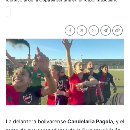
La delantera bolivarense
Candelaria Pagola
, y el