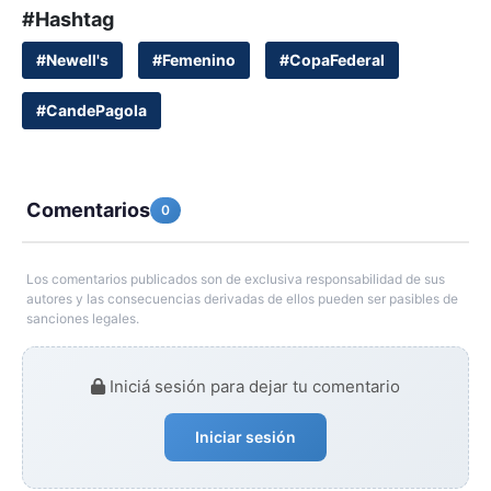
#Hashtag
#Newell's
#Femenino
#CopaFederal
#CandePagola
Comentarios
0
Los comentarios publicados son de exclusiva responsabilidad de sus
autores y las consecuencias derivadas de ellos pueden ser pasibles de
sanciones legales.
Iniciá sesión para dejar tu comentario
Iniciar sesión