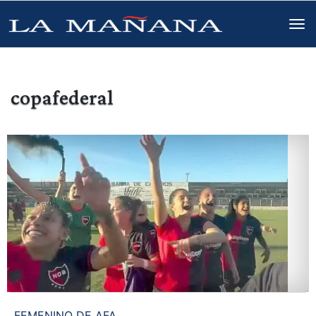
copafederal
FEMENINO DE AFA