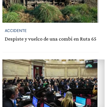
ACCIDENTE
Despiste y vuelco de una combi en Ruta 65