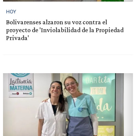
HOY
Bolivarenses alzaron su voz contra el
proyecto de 'Inviolabilidad de la Propiedad
Privada'