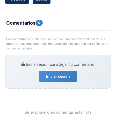
Comentarios
0
Los comentarios publicados son de exclusiva responsabilidad de sus
autores y las consecuencias derivadas de ellos pueden ser pasibles de
sanciones legales.
Iniciá sesión para dejar tu comentario
Iniciar sesión
Sé el primero en comentar esta nota