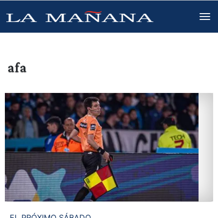
afa
EL PRÓXIMO SÁBADO