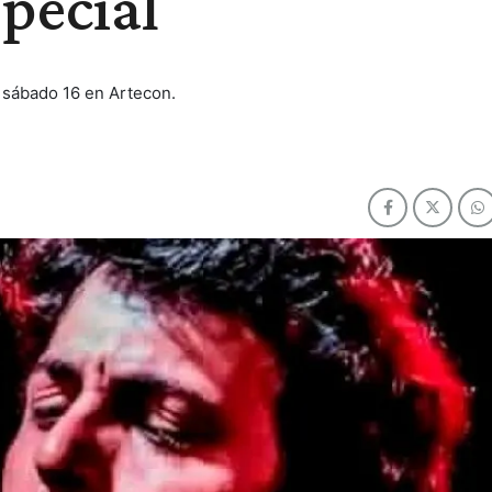
special
 sábado 16 en Artecon.