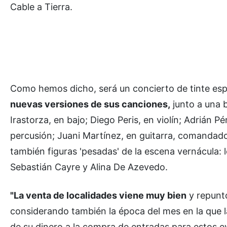
Cable a Tierra.
Como hemos dicho, será un concierto de tinte espe
nuevas versiones de sus canciones,
junto a una 
Irastorza, en bajo; Diego Peris, en violín; Adrián P
percusión; Juani Martínez, en guitarra, comandados
también figuras 'pesadas' de la escena vernácula:
Sebastián Cayre y Alina De Azevedo.
"La venta de localidades viene muy bien
y repuntó
considerando también la época del mes en la que l
de su dinero a la compra de entradas para estos ev