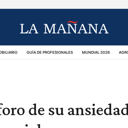
BILIARIO
GUÍA DE PROFESIONALES
MUNDIAL 2026
AGR
MACIÓN GENERAL
OPINIÓN
POLICIALES
POLÍTICA
S
RÁNSITO
sforo de su ansieda