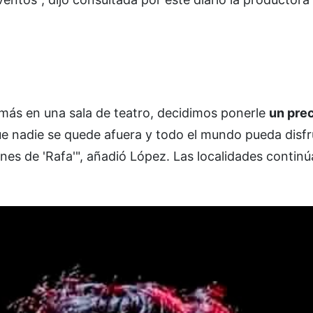
 más en una sala de teatro, decidimos ponerle
un pre
 nadie se quede afuera y todo el mundo pueda disfr
nes de 'Rafa'", añadió López. Las localidades continú