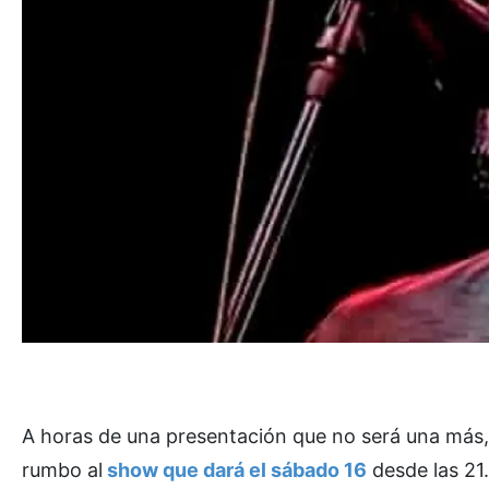
A horas de una presentación que no será una más,
rumbo al
show que dará el sábado 16
desde las 21.