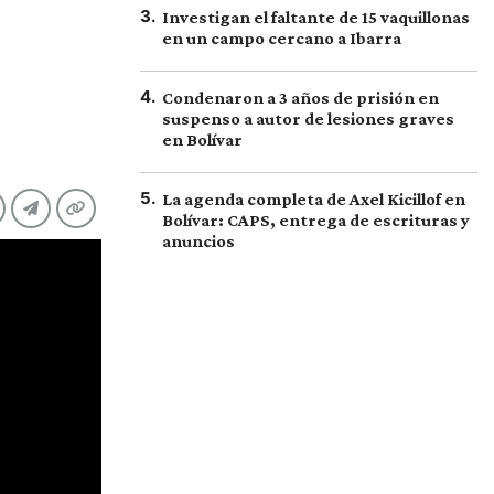
3
.
Investigan el faltante de 15 vaquillonas
en un campo cercano a Ibarra
4
.
Condenaron a 3 años de prisión en
suspenso a autor de lesiones graves
en Bolívar
5
.
La agenda completa de Axel Kicillof en
Bolívar: CAPS, entrega de escrituras y
anuncios