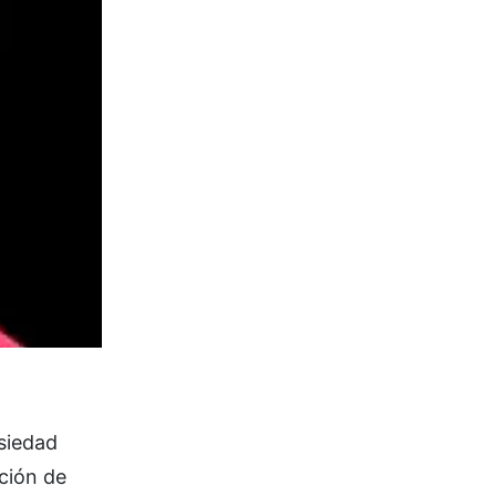
siedad
cción de