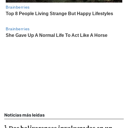
Noticias más leídas
1
.
Dos bolivarenses involucrados en un