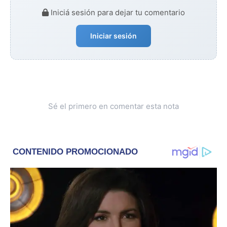
Iniciá sesión para dejar tu comentario
Iniciar sesión
Sé el primero en comentar esta nota