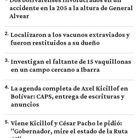
accidente en la 205 a la altura de General
Alvear
2
.
Localizaron a los vacunos extraviados y
fueron restituidos a su dueño
3
.
Investigan el faltante de 15 vaquillonas
en un campo cercano a Ibarra
4
.
La agenda completa de Axel Kicillof en
Bolívar: CAPS, entrega de escrituras y
anuncios
5
.
Viene Kicillof y César Pacho le pidió:
"Gobernador, mire el estado de la Ruta