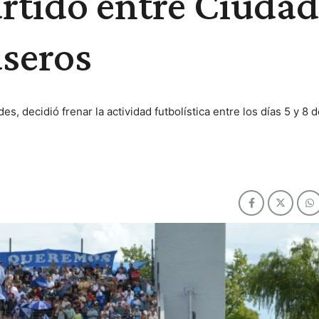
rtido entre Ciudad
aseros
es, decidió frenar la actividad futbolística entre los días 5 y 8