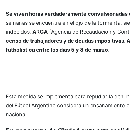
Se viven horas verdaderamente convulsionadas en
semanas se encuentra en el ojo de la tormenta, s
indebidos.
ARCA
(Agencia de Recaudación y Cont
censo de trabajadores y de deudas impositivas. An
futbolística entre los días 5 y 8 de marzo
.
Esta medida se implementa para repudiar la denunc
del Fútbol Argentino considera un ensañamiento 
nacional.