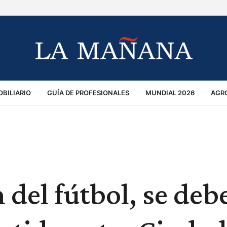
BILIARIO
GUÍA DE PROFESIONALES
MUNDIAL 2026
AGR
MACIÓN GENERAL
OPINIÓN
POLICIALES
POLÍTICA
S
RÁNSITO
 del fútbol, se deb