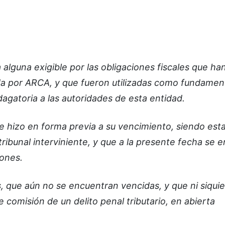
alguna exigible por las obligaciones fiscales que ha
a por ARCA, y que fueron utilizadas como fundament
ndagatoria a las autoridades de esta entidad.
se hizo en forma previa a su vencimiento, siendo est
 tribunal interviniente, y que a la presente fecha se 
iones.
 que aún no se encuentran vencidas, y que ni siqui
 comisión de un delito penal tributario, en abierta