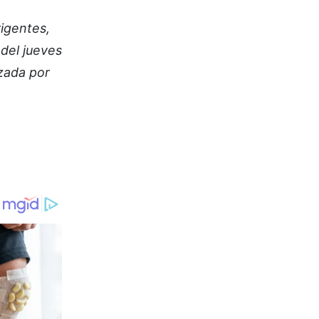
rigentes,
del jueves
izada por