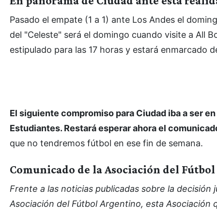
En panorama de Ciudad ante esta reali
Pasado el empate (1 a 1) ante Los Andes el domin
del "Celeste" será el domingo cuando visite a All B
estipulado para las 17 horas y estará enmarcado d
El siguiente compromiso para Ciudad iba a ser en
Estudiantes. Restará esperar ahora el comunicad
que no tendremos fútbol en ese fin de semana.
Comunicado de la Asociación del Fútbol
Frente a las noticias publicadas sobre la decisión j
Asociación del Fútbol Argentino, esta Asociación q