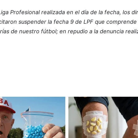
ga Profesional realizada en el día de la fecha, los di
icitaron suspender la fecha 9 de LPF que comprende 
ías de nuestro fútbol; en repudio a la denuncia real