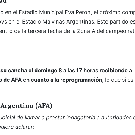
dad
go en el Estadio Municipal Eva Perón, el próximo co
oys en el Estadio Malvinas Argentinas. Este partido e
entro de la tercera fecha de la Zona A del campeonat
 su cancha el domingo 8 a las 17 horas recibiendo a
o de AFA en cuanto a la reprogramación
, lo que sí e
 Argentino (AFA)
udicial de llamar a prestar indagatoria a autoridades 
uiere aclarar: