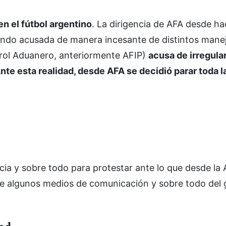
 el fútbol argentino
. La dirigencia de AFA desde h
iendo acusada de manera incesante de distintos mane
rol Aduanero, anteriormente AFIP)
acusa de irregular
te esta realidad, desde AFA se decidió parar toda l
ia y sobre todo para protestar ante lo que desde la 
de algunos medios de comunicación y sobre todo del 