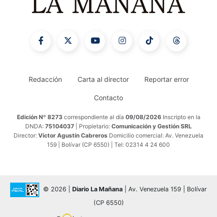
Redacción
Carta al director
Reportar error
Contacto
Edición Nº 8273
correspondiente al día
09/08/2026
Inscripto en la
DNDA:
75104037
| Propietario:
Comunicación y Gestión SRL
Director:
Victor Agustín Cabreros
Domicilio comercial: Av. Venezuela
159 | Bolívar (CP 6550) | Tel: 02314 4 24 600
© 2026 |
Diario La Mañana
| Av. Venezuela 159 | Bolívar
(CP 6550)