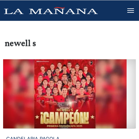
newell s
CANDELARIA PAGOLA