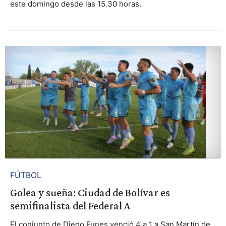
este domingo desde las 15.30 horas.
FÚTBOL
Golea y sueña: Ciudad de Bolívar es
semifinalista del Federal A
El conjunto de Diego Funes venció 4 a 1 a San Martín de