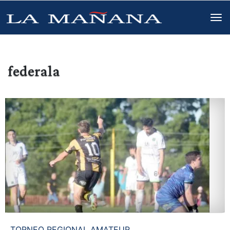
federala
TORNEO REGIONAL AMATEUR