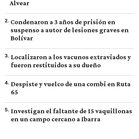
Alvear
2
.
Condenaron a 3 años de prisión en
suspenso a autor de lesiones graves en
Bolívar
3
.
Localizaron a los vacunos extraviados y
fueron restituidos a su dueño
4
.
Despiste y vuelco de una combi en Ruta
65
5
.
Investigan el faltante de 15 vaquillonas
en un campo cercano a Ibarra