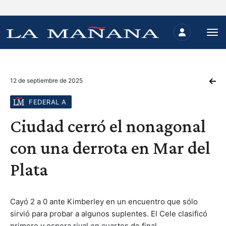
12 de septiembre de 2025
FEDERAL A
Ciudad cerró el nonagonal
con una derrota en Mar del
Plata
Cayó 2 a 0 ante Kimberley en un encuentro que sólo
sirvió para probar a algunos suplentes. El Cele clasificó
primero y espera rival en cuartos de final.