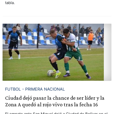
tabla.
FUTBOL - PRIMERA NACIONAL
Ciudad dejó pasar la chance de ser líder y la
Zona A quedó al rojo vivo tras la fecha 16
El empate ante San Miguel dejó a Ciudad de Bolívar en el