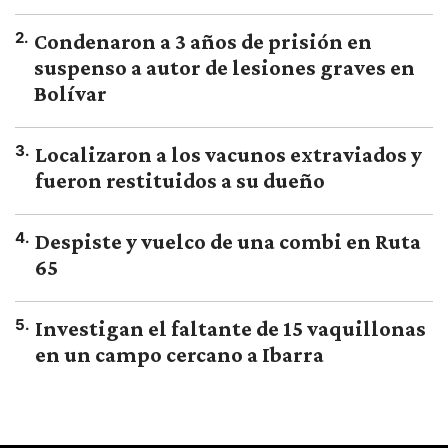
2
.
Condenaron a 3 años de prisión en
suspenso a autor de lesiones graves en
Bolívar
3
.
Localizaron a los vacunos extraviados y
fueron restituidos a su dueño
4
.
Despiste y vuelco de una combi en Ruta
65
5
.
Investigan el faltante de 15 vaquillonas
en un campo cercano a Ibarra