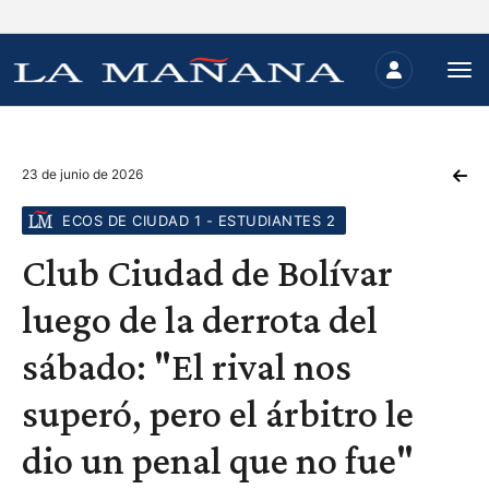
23 de junio de 2026
ECOS DE CIUDAD 1 - ESTUDIANTES 2
Club Ciudad de Bolívar
luego de la derrota del
sábado: "El rival nos
superó, pero el árbitro le
dio un penal que no fue"