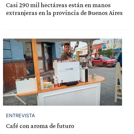
Casi 290 mil hectáreas están en manos
extranjeras en la provincia de Buenos Aires
ENTREVISTA
Café con aroma de futuro