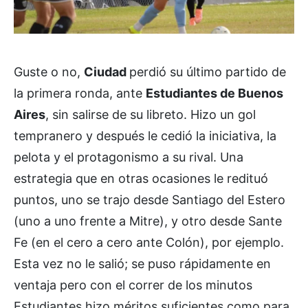
Guste o no,
Ciudad
perdió su último partido de
la primera ronda, ante
Estudiantes de Buenos
Aires
, sin salirse de su libreto. Hizo un gol
tempranero y después le cedió la iniciativa, la
pelota y el protagonismo a su rival. Una
estrategia que en otras ocasiones le redituó
puntos, uno se trajo desde Santiago del Estero
(uno a uno frente a Mitre), y otro desde Sante
Fe (en el cero a cero ante Colón), por ejemplo.
Esta vez no le salió; se puso rápidamente en
ventaja pero con el correr de los minutos
Estudiantes hizo méritos suficientes como para