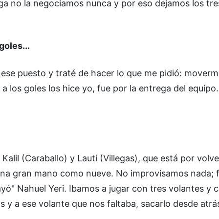
ega no la negociamos nunca y por eso dejamos los tr
oles...
 ese puesto y traté de hacer lo que me pidió: mover
n a los goles los hice yo, fue por la entrega del equip
il (Caraballo) y Lauti (Villegas), que está por volver
 una gran mano como nueve. No improvisamos nada; 
yó" Nahuel Yeri. Ibamos a jugar con tres volantes y 
 y a ese volante que nos faltaba, sacarlo desde atrá