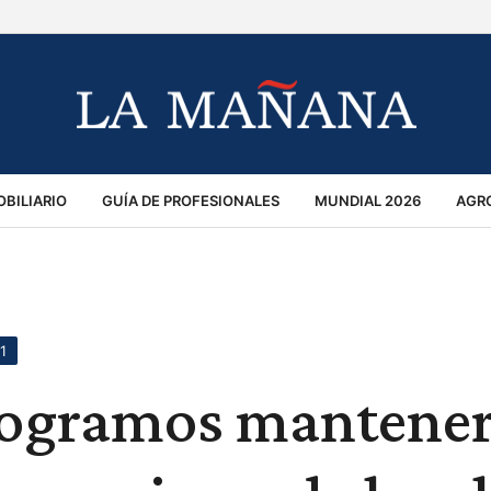
BILIARIO
GUÍA DE PROFESIONALES
MUNDIAL 2026
AGR
MACIÓN GENERAL
OPINIÓN
POLICIALES
POLÍTICA
S
RÁNSITO
1
 logramos mantener