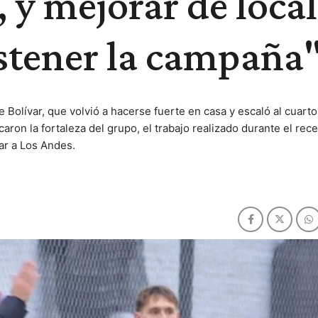
, y mejorar de local
stener la campaña
 Bolívar, que volvió a hacerse fuerte en casa y escaló al cuarto
ron la fortaleza del grupo, el trabajo realizado durante el rece
tar a Los Andes.