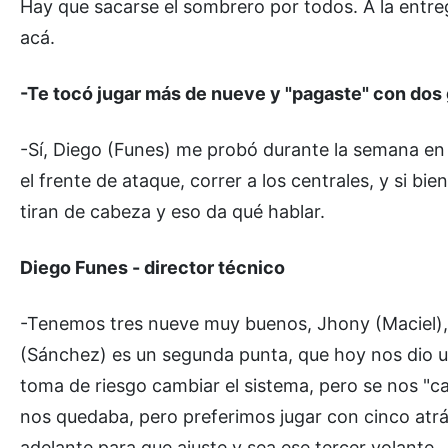
Hay que sacarse el sombrero por todos. A la entr
acá.
-Te tocó jugar más de nueve y "pagaste" con dos g
-Sí, Diego (Funes) me probó durante la semana en
el frente de ataque, correr a los centrales, y si bie
tiran de cabeza y eso da qué hablar.
Diego Funes - director técnico
-Tenemos tres nueve muy buenos, Jhony (Maciel), Kal
(Sánchez) es un segunda punta, que hoy nos dio
toma de riesgo cambiar el sistema, pero se nos "ca
nos quedaba, pero preferimos jugar con cinco atrás
adelante para que ajuste y sea ese tercer volante.