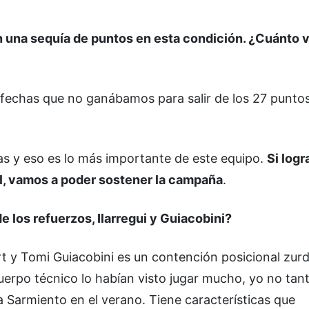
con una sequía de puntos en esta condición. ¿Cuánto 
 fechas que no ganábamos para salir de los 27 punto
s y eso es lo más importante de este equipo.
Si log
al, vamos a poder sostener la campaña
.
e los refuerzos, Ilarregui y Guiacobini?
t y Tomi Guiacobini es un contención posicional zur
rpo técnico lo habían visto jugar mucho, yo no tant
Sarmiento en el verano. Tiene características que