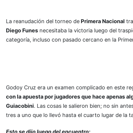
La reanudación del torneo de
Primera Nacional
tra
Diego Funes
necesitaba la victoria luego del trasp
categoría, incluso con pasado cercano en la Primer
Godoy Cruz era un examen complicado en este re
con la apuesta por jugadores que hace apenas algu
Guiacobini
. Las cosas le salieron bien; no sin ante
tres a uno que lo llevó hasta el cuarto lugar de la
Esto se dijo luego del encuentro: