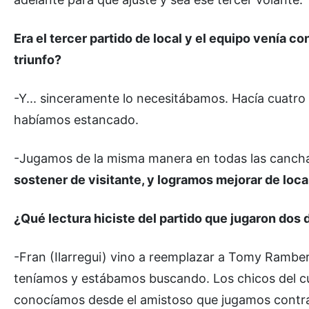
Era el tercer partido de local y el equipo venía 
triunfo?
-Y... sinceramente lo necesitábamos. Hacía cuatro
habíamos estancado.
-Jugamos de la misma manera en todas las cancha
sostener de visitante, y logramos mejorar de loc
¿Qué lectura hiciste del partido que jugaron dos d
-Fran (Ilarregui) vino a reemplazar a Tomy Ramber
teníamos y estábamos buscando. Los chicos del cue
conocíamos desde el amistoso que jugamos contra 