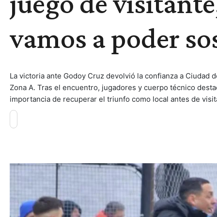
juego de visitante
vamos a poder so
La victoria ante Godoy Cruz devolvió la confianza a Ciudad de
Zona A. Tras el encuentro, jugadores y cuerpo técnico destaca
importancia de recuperar el triunfo como local antes de visi