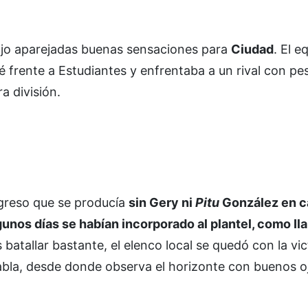
jo aparejadas buenas sensaciones para
Ciudad
. El e
ié frente a Estudiantes y enfrentaba a un rival con pe
a división.
greso que se producía
sin Gery ni
Pitu
González en c
nos días se habían incorporado al plantel, como Ila
s batallar bastante, el elenco local se quedó con la vic
 tabla, desde donde observa el horizonte con buenos o