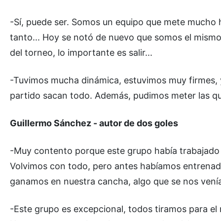
-Sí, puede ser. Somos un equipo que mete mucho h
tanto... Hoy se notó de nuevo que somos el mismo
del torneo, lo importante es salir...
-Tuvimos mucha dinámica, estuvimos muy firmes, y 
partido sacan todo. Además, pudimos meter las qu
Guillermo Sánchez - autor de dos goles
-Muy contento porque este grupo había trabajado 
Volvimos con todo, pero antes habíamos entrenado
ganamos en nuestra cancha, algo que se nos venía 
-Este grupo es excepcional, todos tiramos para el 