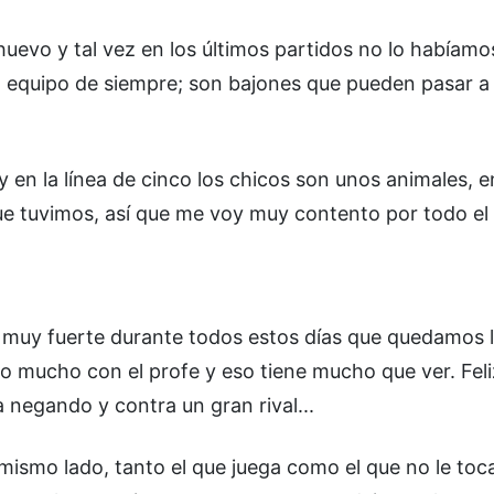
uevo y tal vez en los últimos partidos no lo habíam
 equipo de siempre; son bajones que pueden pasar a 
en la línea de cinco los chicos son unos animales, 
e tuvimos, así que me voy muy contento por todo el
muy fuerte durante todos estos días que quedamos l
 mucho con el profe y eso tiene mucho que ver. Fel
negando y contra un gran rival...
mismo lado, tanto el que juega como el que no le toca