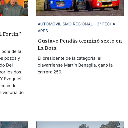
AUTOMOVILISMO REGIONAL - 3ª FECHA
APPS
l Fortín"
Gustavo Pendás terminó sexto en
La Bota
 pole de la
os pozos y
El presidente de la categoría, el
rdo Del
olavarriense Martín Benaglia, ganó la
por los dos
carrera 250.
 Y Ezequiel
oleman de
 victoria de