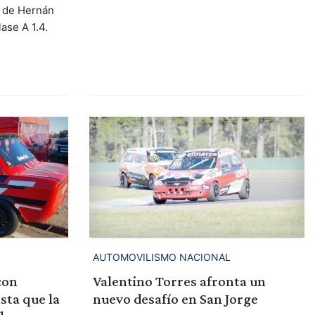
o de Hernán
ase A 1.4.
AUTOMOVILISMO NACIONAL
con
Valentino Torres afronta un
sta que la
nuevo desafío en San Jorge