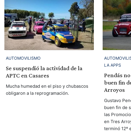
AUTOMOVILISMO
AUTOMOVILIS
LA APPS
Se suspendió la actividad de la
Pendás no
APTC en Casares
buen fin 
Mucha humedad en el piso y chubascos
Arroyos
obligaron a la reprogramación.
Gustavo Pen
buen fin de 
las Promocio
en Tres Arroy
terminó 12º e