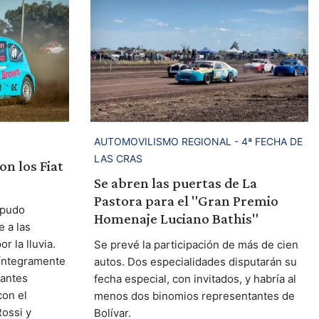
AUTOMOVILISMO REGIONAL - 4ª FECHA DE
LAS CRAS
on los Fiat
Se abren las puertas de La
Pastora para el "Gran Premio
 pudo
Homenaje Luciano Bathis"
 a las
r la lluvia.
Se prevé la participación de más de cien
 íntegramente
autos. Dos especialidades disputarán su
tantes
fecha especial, con invitados, y habría al
con el
menos dos binomios representantes de
ossi y
Bolívar.