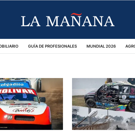
BILIARIO
GUÍA DE PROFESIONALES
MUNDIAL 2026
AGR
MACIÓN GENERAL
OPINIÓN
POLICIALES
POLÍTICA
S
RÁNSITO