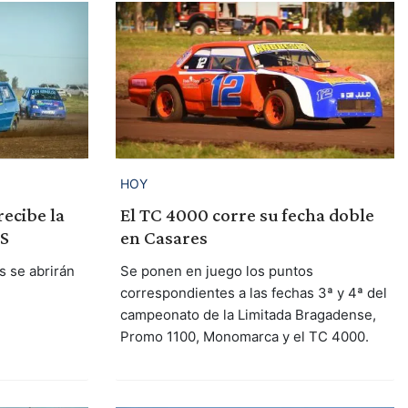
HOY
recibe la
El TC 4000 corre su fecha doble
AS
en Casares
s se abrirán
Se ponen en juego los puntos
correspondientes a las fechas 3ª y 4ª del
campeonato de la Limitada Bragadense,
Promo 1100, Monomarca y el TC 4000.