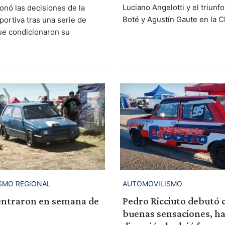
Luciano Angelotti y el triunf
onó las decisiones de la
Boté y Agustín Gaute en la Cl
ortiva tras una serie de
ue condicionaron su
SMO REGIONAL
AUTOMOVILISMO
entraron en semana de
Pedro Ricciuto debutó 
buenas sensaciones, ha