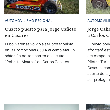
AUTOMOVILISMO REGIONAL
AUTOMOVILI
Cuarto puesto para Jorge Cañete
Jorge Cañe
en Casares
a Carlos C
El bolivarense volvió a ser protagonista
El piloto bo
en la Promocional 850 A al completar un
afrontará es
sólido fin de semana en el circuito
del campeona
"Roberto Mouras" de Carlos Casares.
Pilotos Turi
Casares, con 
suerte de la 
ser protagon