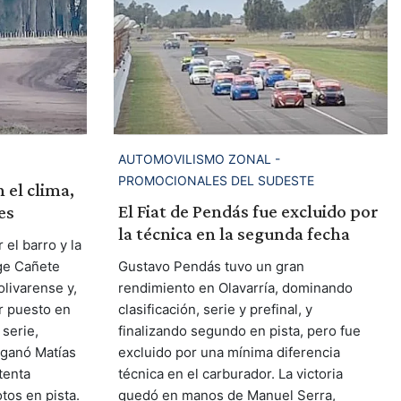
AUTOMOVILISMO ZONAL -
PROMOCIONALES DEL SUDESTE
 el clima,
El Fiat de Pendás fue excluido por
es
la técnica en la segunda fecha
el barro y la
rge Cañete
Gustavo Pendás tuvo un gran
olivarense y,
rendimiento en Olavarría, dominando
er puesto en
clasificación, serie y prefinal, y
 serie,
finalizando segundo en pista, pero fue
e ganó Matías
excluido por una mínima diferencia
tenta
técnica en el carburador. La victoria
otos en pista.
quedó en manos de Manuel Serra,