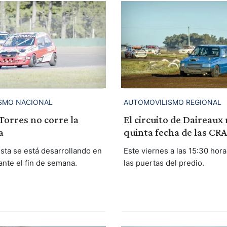
SMO NACIONAL
AUTOMOVILISMO REGIONAL
Torres no corre la
El circuito de Daireaux 
a
quinta fecha de las CR
ista se está desarrollando en
Este viernes a las 15:30 hora
nte el fin de semana.
las puertas del predio.