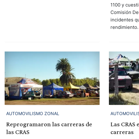
1100 y cuesti
Comisión Dep
incidentes q
rendimiento.
AUTOMOVILISMO ZONAL
AUTOMOVILI
Reprogramaron las carreras de
Las CRAS 
las CRAS
carreras