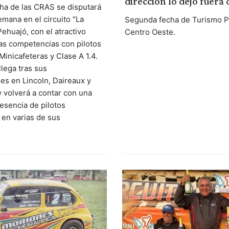
dirección lo dejó fuera 
cha de las CRAS se disputará
emana en el circuito "La
Segunda fecha de Turismo 
ehuajó, con el atractivo
Centro Oeste.
las competencias con pilotos
Minicafeteras y Clase A 1.4.
llega tras sus
es en Lincoln, Daireaux y
 volverá a contar con una
esencia de pilotos
 en varias de sus