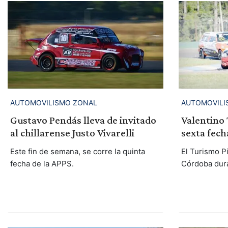
AUTOMOVILISMO ZONAL
AUTOMOVILI
Gustavo Pendás lleva de invitado
Valentino 
al chillarense Justo Vivarelli
sexta fech
Este fin de semana, se corre la quinta
El Turismo P
fecha de la APPS.
Córdoba dura