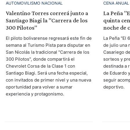
AUTOMOVILISMO NACIONAL
CENA ANUAL
Valentino Torres correrá junto a
La Peña "E
Santiago Biagi la "Carrera de los
quinta cen
300 Pilotos"
noche de 
El piloto bolivarense regresará este fin de
La Peña "El 6
semana al Turismo Pista para disputar en
de julio una
San Nicolás la tradicional "Carrera de los
Casariego de
300 Pilotos", donde compartirá el
sorteos y pr
Chevrolet Corsa de la Clase 1 con
destinada a 
Santiago Biagi. Será una fecha especial,
de Eduardo y 
con invitados de primer nivel y una nueva
seguir acom
oportunidad para volver a sumar
deportivo.
experiencia y protagonismo.