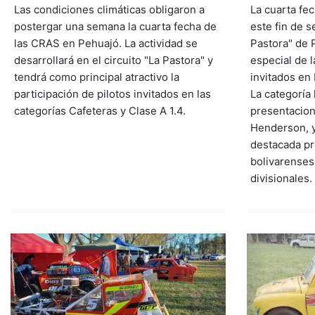
Las condiciones climáticas obligaron a
La cuarta fe
postergar una semana la cuarta fecha de
este fin de s
las CRAS en Pehuajó. La actividad se
Pastora" de P
desarrollará en el circuito "La Pastora" y
especial de 
tendrá como principal atractivo la
invitados en 
participación de pilotos invitados en las
La categoría 
categorías Cafeteras y Clase A 1.4.
presentacion
Henderson, y
destacada pr
bolivarenses
divisionales.