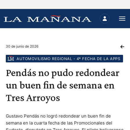
30 de junio de 2026
AUTOMOVILISMO REGIONAL - 4ª FECHA DE LA APPS
Pendás no pudo redondear
un buen fin de semana en
Tres Arroyos
Gustavo Pendás no logró redondear un buen fin de
semana en la cuarta fecha de las Promocionales del
Sudeste, disputada en Tres Arroyos. El piloto bolivarense