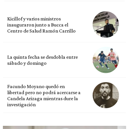
Kicillof y varios ministros
inauguraron junto a Bucca el
Centro de Salud Ramón Carrillo
La quinta fecha se desdobla entre
sábado y domingo
Facundo Moyano quedó en
libertad pero no podrá acercarse a
Candela Arizaga mientras dure la
investigación