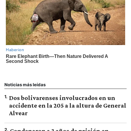
Noticias más leídas
1
.
Dos bolivarenses involucrados en un
accidente en la 205 a la altura de General
Alvear
2
.
Condenaron a 3 años de prisión en