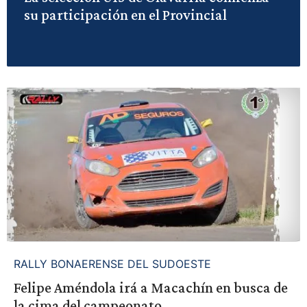
su participación en el Provincial
RALLY BONAERENSE DEL SUDOESTE
Felipe Améndola irá a Macachín en busca de
la cima del campeonato