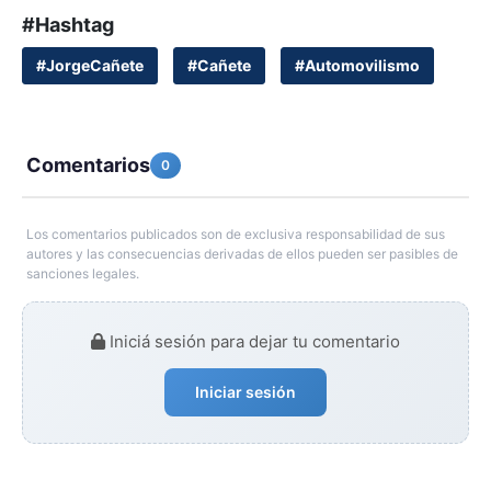
#Hashtag
#JorgeCañete
#Cañete
#Automovilismo
Comentarios
0
Los comentarios publicados son de exclusiva responsabilidad de sus
autores y las consecuencias derivadas de ellos pueden ser pasibles de
sanciones legales.
Iniciá sesión para dejar tu comentario
Iniciar sesión