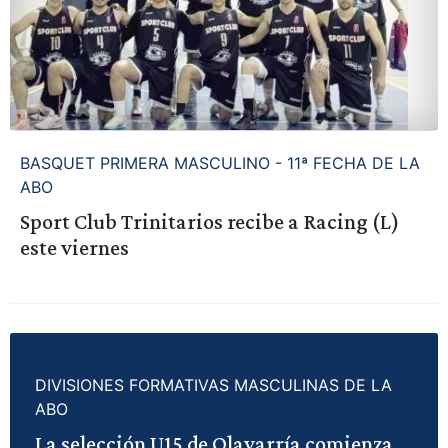
BASQUET PRIMERA MASCULINO - 11ª FECHA DE LA
ABO
Sport Club Trinitarios recibe a Racing (L)
este viernes
DIVISIONES FORMATIVAS MASCULINAS DE LA
ABO
La selección U15 de Olavarría comienza