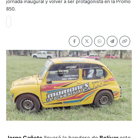
jornada inaugural y volver a ser protagonista en la Promo
850.
Jorge Cañete
llevará la bandera de
Bolívar
este