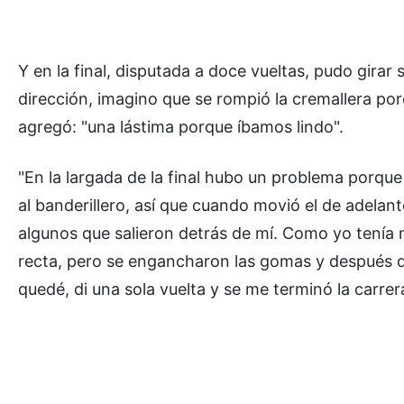
Y en la final, disputada a doce vueltas, pudo gira
dirección, imagino que se rompió la cremallera por
agregó: "una lástima porque íbamos lindo".
"En la largada de la final hubo un problema porqu
al banderillero, así que cuando movió el de adelan
algunos que salieron detrás de mí. Como yo tenía mu
recta, pero se engancharon las gomas y después de
quedé, di una sola vuelta y se me terminó la carrer