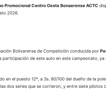
mo Promocional Centro Oeste Bonaerense ACTC
dis
ato 2026.
pación Bolivarense de Competición conducida por
Pe
a participación de este auto en este campeonato, ya
do en el puesto 12º, a 3s. 80/100 del dueño de la pol
s dos series que se corrieron, y entre siete pilotos c