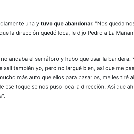
r solamente una y
tuvo que abandonar.
"Nos quedamos
que la dirección quedó loca, le dijo Pedro a La Mañan
e no andaba el semáforo y hubo que usar la bandera. 
te salí también yo, pero no largué bien, así que me pa
cho más auto que ellos para pasarlos, me les tiré al 
 ese toque se nos puso loca la dirección. Así que a
a".