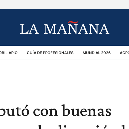
BILIARIO
GUÍA DE PROFESIONALES
MUNDIAL 2026
AGR
MACIÓN GENERAL
OPINIÓN
POLICIALES
POLÍTICA
S
RÁNSITO
ebutó con buenas