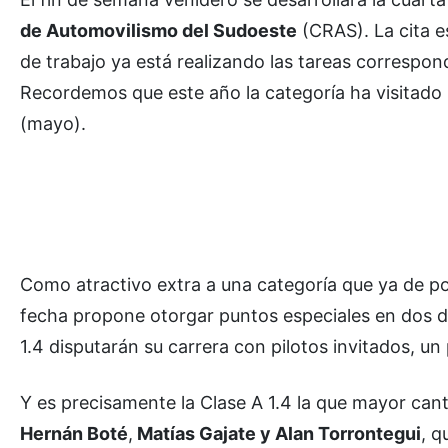
de Automovilismo del Sudoeste
(CRAS). La cita es
de trabajo ya está realizando las tareas correspon
Recordemos que este año la categoría ha visitado
(mayo).
Como atractivo extra a una categoría que ya de po
fecha propone otorgar puntos especiales en dos de
1.4 disputarán su carrera con pilotos invitados, un p
Y es precisamente la Clase A 1.4 la que mayor cant
Hernán Boté
,
Matías Gajate y Alan Torrontegui
, q