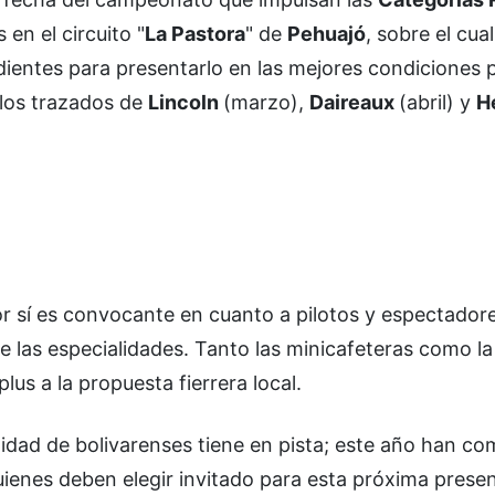
 en el circuito "
La Pastora
" de
Pehuajó
, sobre el cua
dientes para presentarlo en las mejores condiciones p
 los trazados de
Lincoln
(marzo),
Daireaux
(abril) y
H
r sí es convocante en cuanto a pilotos y espectadore
 las especialidades. Tanto las minicafeteras como la
lus a la propuesta fierrera local.
idad de bolivarenses tiene en pista; este año han com
uienes deben elegir invitado para esta próxima prese