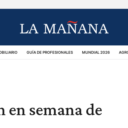
BILIARIO
GUÍA DE PROFESIONALES
MUNDIAL 2026
AGR
MACIÓN GENERAL
OPINIÓN
POLICIALES
POLÍTICA
S
RÁNSITO
n en semana de