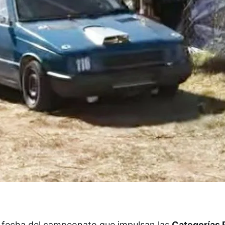
ta fecha del campeonato que impulsan las
Categorías 