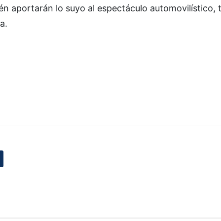
én aportarán lo suyo al espectáculo automovilístico,
a.