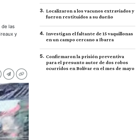
3
.
Localizaron a los vacunos extraviados y
fueron restituidos a su dueño
 de las
4
.
ireaux y
Investigan el faltante de 15 vaquillonas
en un campo cercano a Ibarra
5
.
Confirmaron la prisión preventiva
para el presunto autor de dos robos
ocurridos en Bolívar en el mes de mayo