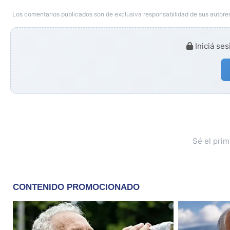
Los comentarios publicados son de exclusiva responsabilidad de sus autores
Iniciá ses
Sé el pri