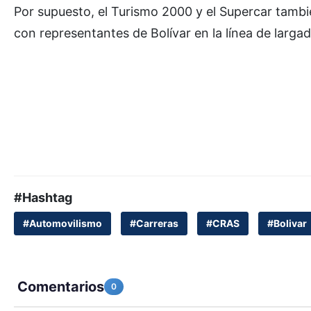
Por supuesto, el Turismo 2000 y el Supercar tambi
con representantes de Bolívar en la línea de largad
#Hashtag
#Automovilismo
#Carreras
#CRAS
#Bolivar
Comentarios
0