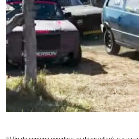
El fin de semana venidero se desarrollará la cuar