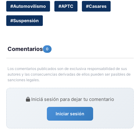
#Automovilismo
#APTC
#Casares
#Suspensión
Comentarios
0
Los comentarios publicados son de exclusiva responsabilidad de sus
autores y las consecuencias derivadas de ellos pueden ser pasibles de
sanciones legales.
Iniciá sesión para dejar tu comentario
Iniciar sesión