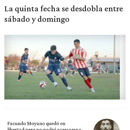
La quinta fecha se desdobla entre
sábado y domingo
Facundo Moyano quedó en
libertad pero no podrá acercarse a