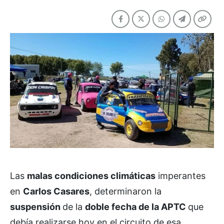
Las
malas condiciones climáticas
imperantes
en
Carlos Casares
, determinaron la
suspensión
de la
doble fecha de la APTC
que
debía realizarse hoy en el circuito de esa