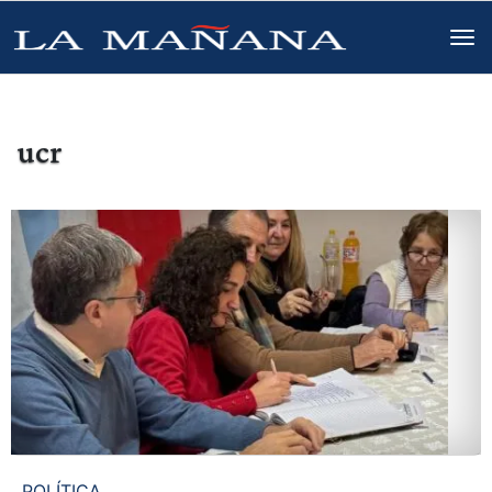
ucr
POLÍTICA