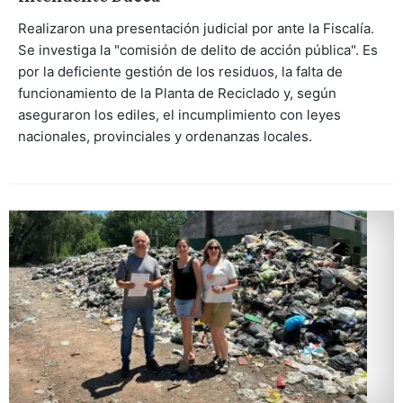
Realizaron una presentación judicial por ante la Fiscalía.
Se investiga la "comisión de delito de acción pública". Es
por la deficiente gestión de los residuos, la falta de
funcionamiento de la Planta de Reciclado y, según
aseguraron los ediles, el incumplimiento con leyes
nacionales, provinciales y ordenanzas locales.