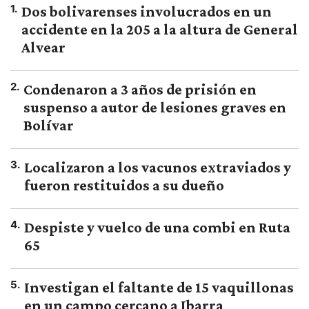
1
.
Dos bolivarenses involucrados en un
accidente en la 205 a la altura de General
Alvear
2
.
Condenaron a 3 años de prisión en
suspenso a autor de lesiones graves en
Bolívar
3
.
Localizaron a los vacunos extraviados y
fueron restituidos a su dueño
4
.
Despiste y vuelco de una combi en Ruta
65
5
.
Investigan el faltante de 15 vaquillonas
en un campo cercano a Ibarra