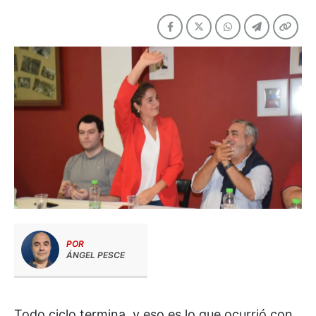
POR
ÁNGEL PESCE
Todo ciclo termina, y eso es lo que ocurrió con