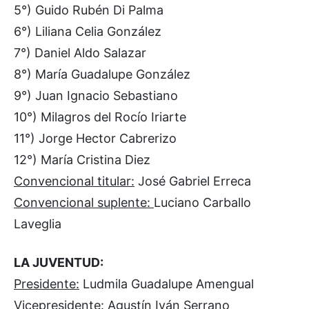
5°) Guido Rubén Di Palma
6°) Liliana Celia González
7°) Daniel Aldo Salazar
8°) María Guadalupe González
9°) Juan Ignacio Sebastiano
10°) Milagros del Rocío Iriarte
11°) Jorge Hector Cabrerizo
12°) María Cristina Diez
Convencional titular:
José Gabriel Erreca
Convencional suplente:
Luciano Carballo
Laveglia
LA JUVENTUD:
Presidente:
Ludmila Guadalupe Amengual
Vicepresidente:
Agustín Iván Serrano