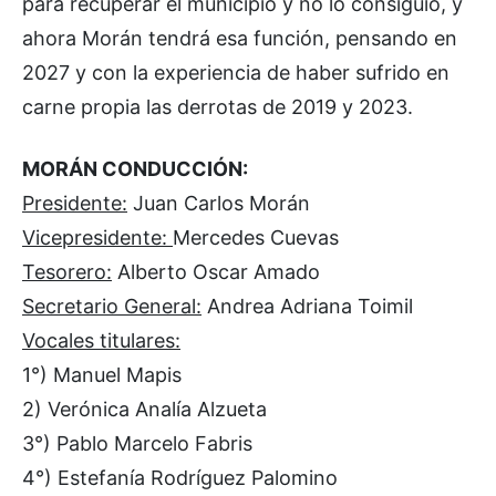
para recuperar el municipio y no lo consiguió, y
ahora Morán tendrá esa función, pensando en
2027 y con la experiencia de haber sufrido en
carne propia las derrotas de 2019 y 2023.
MORÁN CONDUCCIÓN:
Presidente:
Juan Carlos Morán
Vicepresidente:
Mercedes Cuevas
Tesorero:
Alberto Oscar Amado
Secretario General:
Andrea Adriana Toimil
Vocales titulares:
1°) Manuel Mapis
2) Verónica Analía Alzueta
3°) Pablo Marcelo Fabris
4°) Estefanía Rodríguez Palomino