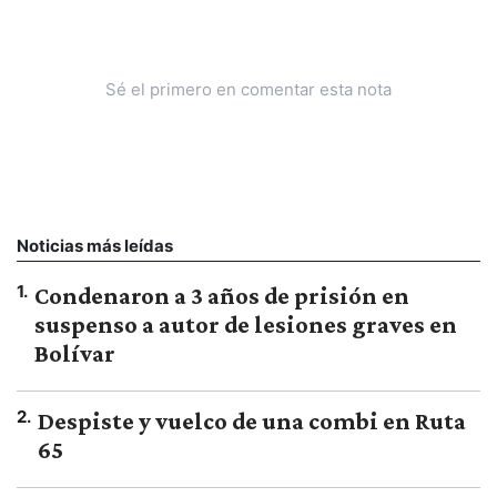
Sé el primero en comentar esta nota
Noticias más leídas
1
.
Condenaron a 3 años de prisión en
suspenso a autor de lesiones graves en
Bolívar
2
.
Despiste y vuelco de una combi en Ruta
65