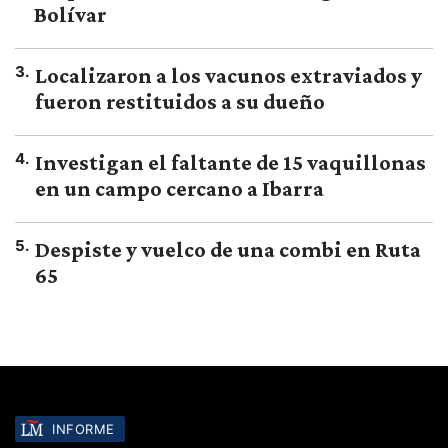
Bolívar
3
.
Localizaron a los vacunos extraviados y
fueron restituidos a su dueño
4
.
Investigan el faltante de 15 vaquillonas
en un campo cercano a Ibarra
5
.
Despiste y vuelco de una combi en Ruta
65
INFORME