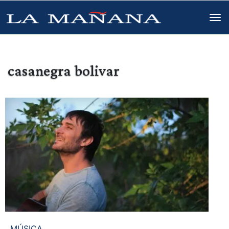
casanegra bolivar
MÚSICA