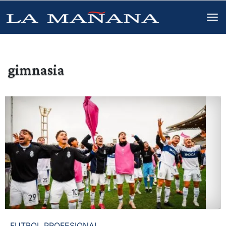
gimnasia
FUTBOL PROFESIONAL