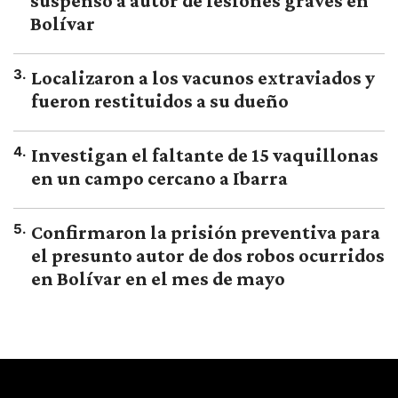
suspenso a autor de lesiones graves en
Bolívar
3
.
Localizaron a los vacunos extraviados y
fueron restituidos a su dueño
4
.
Investigan el faltante de 15 vaquillonas
en un campo cercano a Ibarra
5
.
Confirmaron la prisión preventiva para
el presunto autor de dos robos ocurridos
en Bolívar en el mes de mayo