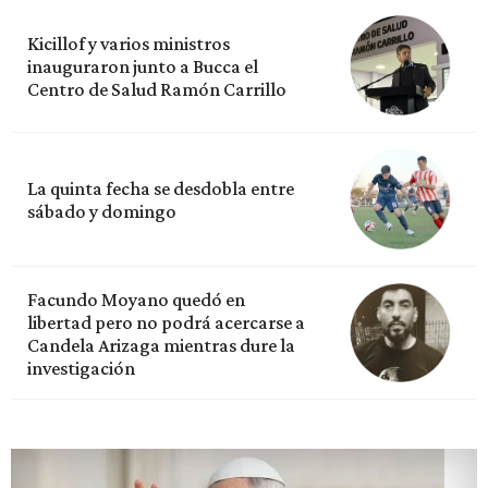
Kicillof y varios ministros
inauguraron junto a Bucca el
Centro de Salud Ramón Carrillo
La quinta fecha se desdobla entre
sábado y domingo
Facundo Moyano quedó en
libertad pero no podrá acercarse a
Candela Arizaga mientras dure la
investigación