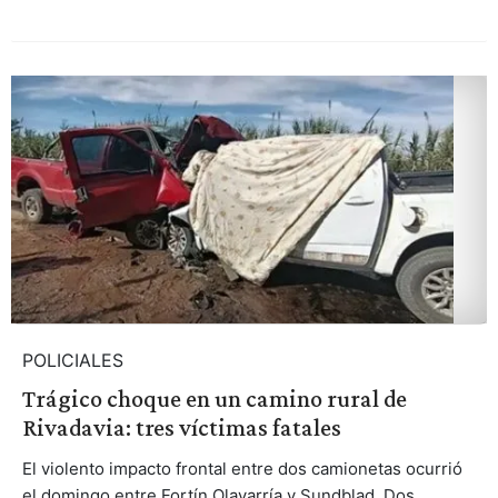
POLICIALES
Trágico choque en un camino rural de
Rivadavia: tres víctimas fatales
El violento impacto frontal entre dos camionetas ocurrió
el domingo entre Fortín Olavarría y Sundblad. Dos