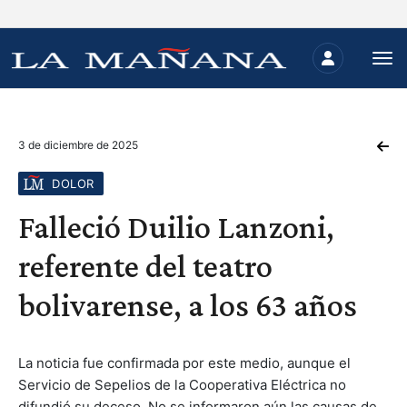
3 de diciembre de 2025
DOLOR
Falleció Duilio Lanzoni,
referente del teatro
bolivarense, a los 63 años
La noticia fue confirmada por este medio, aunque el
Servicio de Sepelios de la Cooperativa Eléctrica no
difundió su deceso. No se informaron aún las causas de