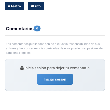
#Teatro
#Luto
Comentarios
0
Los comentarios publicados son de exclusiva responsabilidad de sus
autores y las consecuencias derivadas de ellos pueden ser pasibles de
sanciones legales.
Iniciá sesión para dejar tu comentario
Iniciar sesión