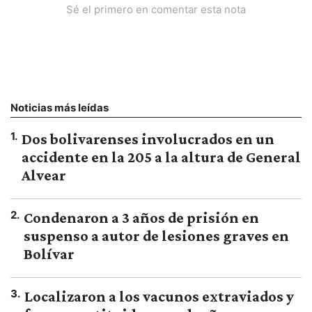
Sé el primero en comentar esta nota
Noticias más leídas
1
.
Dos bolivarenses involucrados en un
accidente en la 205 a la altura de General
Alvear
2
.
Condenaron a 3 años de prisión en
suspenso a autor de lesiones graves en
Bolívar
3
.
Localizaron a los vacunos extraviados y