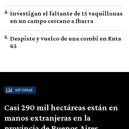
4
.
Investigan el faltante de 15 vaquillonas
en un campo cercano a Ibarra
5
.
Despiste y vuelco de una combi en Ruta
65
INFORME
Casi 290 mil hectáreas están en
manos extranjeras en la
provincia de Buenos Aires