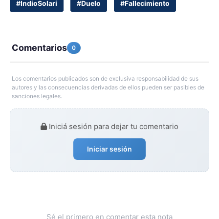
#IndioSolari
#Duelo
#Fallecimiento
Comentarios
0
Los comentarios publicados son de exclusiva responsabilidad de sus
autores y las consecuencias derivadas de ellos pueden ser pasibles de
sanciones legales.
Iniciá sesión para dejar tu comentario
Iniciar sesión
Sé el primero en comentar esta nota