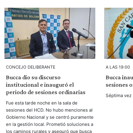
CONCEJO DELIBERANTE
A LAS 19:00
Bucca dio su discurso
Bucca inau
institucional e inauguró el
sesiones o
periodo de sesiones ordinarias
Séptima vez 
Fue esta tarde noche en la sala de
sesiones del HCD. No hubo menciones al
Gobierno Nacional y se centró puramente
en la gestión local. Prometió soluciones a
los caminos rurales y aseguró que busca