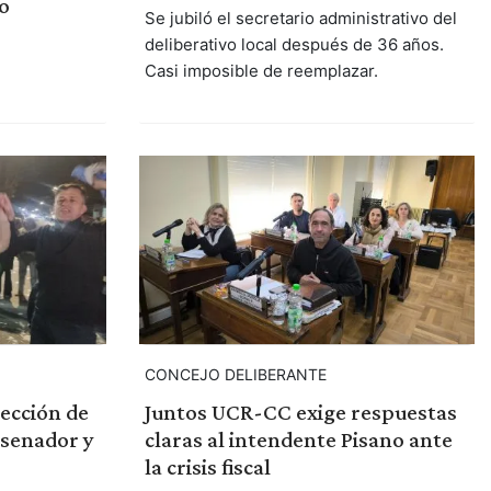
o
Se jubiló el secretario administrativo del
deliberativo local después de 36 años.
Casi imposible de reemplazar.
CONCEJO DELIBERANTE
lección de
Juntos UCR-CC exige respuestas
 senador y
claras al intendente Pisano ante
la crisis fiscal