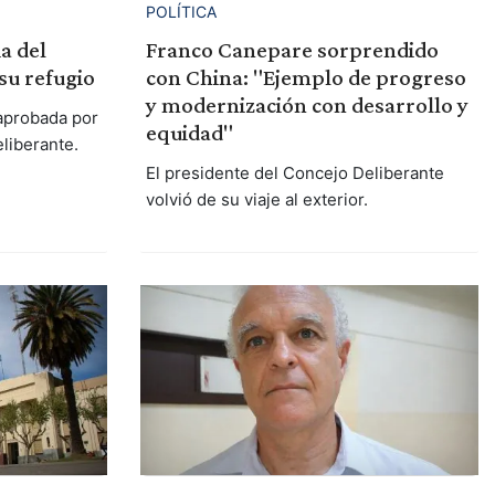
POLÍTICA
Franco Canepare sorprendido
a del
con China: "Ejemplo de progreso
su refugio
y modernización con desarrollo y
 aprobada por
equidad"
liberante.
El presidente del Concejo Deliberante
volvió de su viaje al exterior.