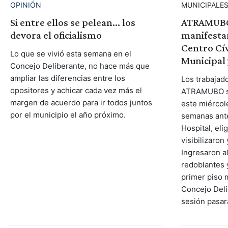
OPINIÓN
MUNICIPALE
Si entre ellos se pelean... los
ATRAMUBO 
devora el oficialismo
manifestar
Centro Cív
Lo que se vivió esta semana en el
Municipal 
Concejo Deliberante, no hace más que
ampliar las diferencias entre los
Los trabajad
opositores y achicar cada vez más el
ATRAMUBO s
margen de acuerdo para ir todos juntos
este miércol
por el municipio el año próximo.
semanas ante
Hospital, eli
visibilizaron
Ingresaron a
redoblantes 
primer piso 
Concejo Deli
sesión pasar