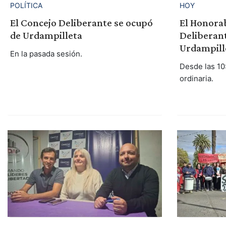
POLÍTICA
HOY
El Concejo Deliberante se ocupó
El Honora
de Urdampilleta
Deliberant
Urdampill
En la pasada sesión.
Desde las 10
ordinaria.