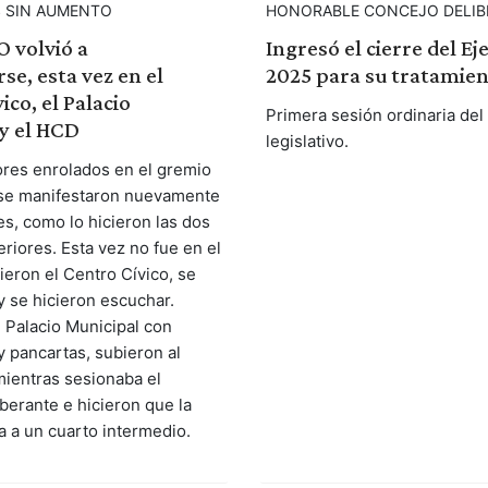
S SIN AUMENTO
HONORABLE CONCEJO DELIB
volvió a
Ingresó el cierre del Eje
se, esta vez en el
2025 para su tratamie
ico, el Palacio
Primera sesión ordinaria del
y el HCD
legislativo.
ores enrolados en el gremio
e manifestaron nuevamente
es, como lo hicieron las dos
riores. Esta vez no fue en el
gieron el Centro Cívico, se
 y se hicieron escuchar.
l Palacio Municipal con
y pancartas, subieron al
mientras sesionaba el
berante e hicieron que la
a a un cuarto intermedio.