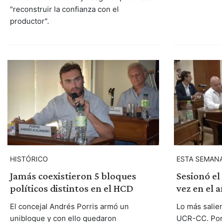
"reconstruir la confianza con el
productor".
HISTÓRICO
ESTA SEMAN
Jamás coexistieron 5 bloques
Sesionó e
políticos distintos en el HCD
vez en el 
El concejal Andrés Porris armó un
Lo más salien
unibloque y con ello quedaron
UCR-CC. Porr