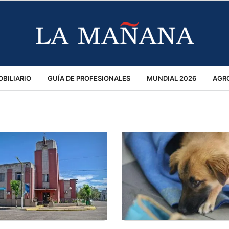
BILIARIO
GUÍA DE PROFESIONALES
MUNDIAL 2026
AGR
MACIÓN GENERAL
OPINIÓN
POLICIALES
POLÍTICA
S
RÁNSITO