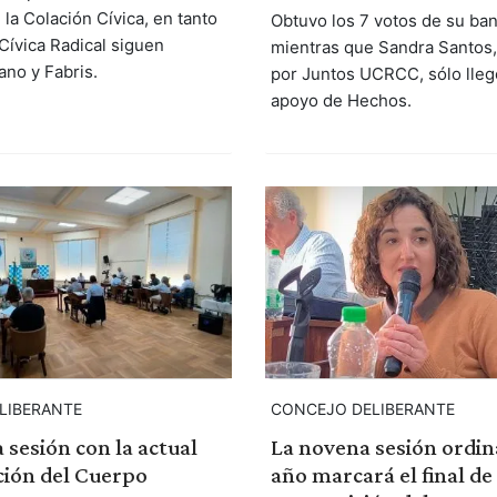
la Colación Cívica, en tanto
Obtuvo los 7 votos de su ba
Cívica Radical siguen
mientras que Sandra Santos
ano y Fabris.
por Juntos UCRCC, sólo llegó
apoyo de Hechos.
LIBERANTE
CONCEJO DELIBERANTE
 sesión con la actual
La novena sesión ordin
ión del Cuerpo
año marcará el final de 