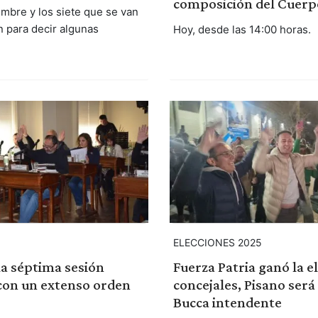
composición del Cuerp
embre y los siete que se van
 para decir algunas
Hoy, desde las 14:00 horas.
ELECCIONES 2025
 la séptima sesión
Fuerza Patria ganó la e
con un extenso orden
concejales, Pisano será
Bucca intendente