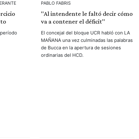
ERANTE
PABLO FABRIS
rcicio
"Al intendente le faltó decir cómo
nto
va a contener el déficit"
 período
El concejal del bloque UCR habló con LA
MAÑANA una vez culminadas las palabras
de Bucca en la apertura de sesiones
ordinarias del HCD.