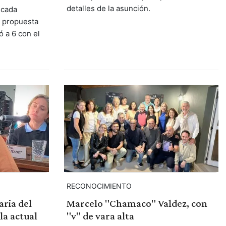
detalles de la asunción.
ncada
, propuesta
 a 6 con el
RECONOCIMIENTO
aria del
Marcelo "Chamaco" Valdez, con
la actual
"v" de vara alta