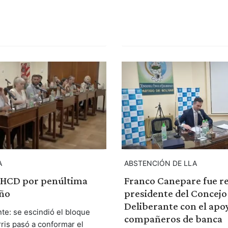
A
ABSTENCIÓN DE LLA
l HCD por penúltima
Franco Canepare fue r
año
presidente del Concejo
Deliberante con el apo
te: se escindió el bloque
compañeros de banca
is pasó a conformar el