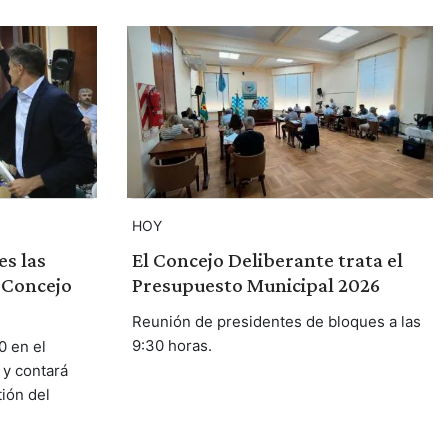
HOY
es las
El Concejo Deliberante trata el
l Concejo
Presupuesto Municipal 2026
Reunión de presidentes de bloques a las
9:30 horas.
0 en el
 y contará
ión del