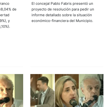
Franco
El concejal Pablo Fabris presentó un
38,04% de
proyecto de resolución para pedir un
bertad
informe detallado sobre la situación
9%), y
económico-financiera del Municipio.
,10%).