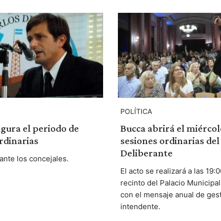
POLÍTICA
gura el periodo de
Bucca abrirá el miércol
rdinarias
sesiones ordinarias de
Deliberante
ante los concejales.
El acto se realizará a las 19:0
recinto del Palacio Municipal
con el mensaje anual de gest
intendente.