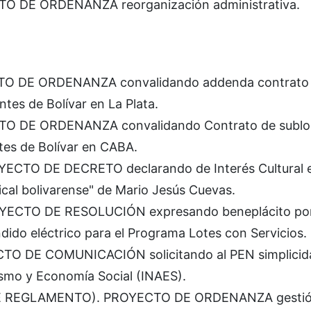
TO DE ORDENANZA reorganización administrativa.
CTO DE ORDENANZA convalidando addenda contrato
tes de Bolívar en La Plata.
CTO DE ORDENANZA convalidando Contrato de sublo
tes de Bolívar en CABA.
ECTO DE DECRETO declarando de Interés Cultural el
cal bolivarense" de Mario Jesús Cuevas.
OYECTO DE RESOLUCIÓN expresando beneplácito por
ndido eléctrico para el Programa Lotes con Servicios.
TO DE COMUNICACIÓN solicitando al PEN simplicida
vismo y Economía Social (INAES).
 DE REGLAMENTO). PROYECTO DE ORDENANZA gestió