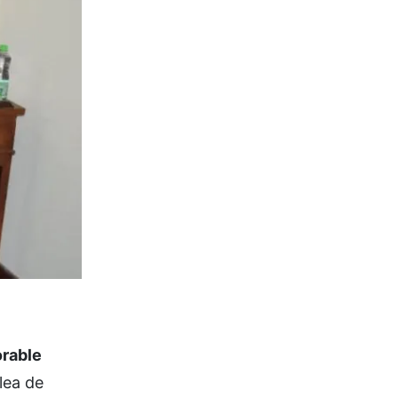
rable
lea de