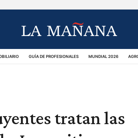
BILIARIO
GUÍA DE PROFESIONALES
MUNDIAL 2026
AGR
MACIÓN GENERAL
OPINIÓN
POLICIALES
POLÍTICA
S
RÁNSITO
yentes tratan las