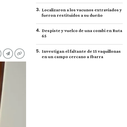
3
.
Localizaron a los vacunos extraviados y
fueron restituidos a su dueño
4
.
Despiste y vuelco de una combi en Ruta
65
5
.
Investigan el faltante de 15 vaquillonas
en un campo cercano a Ibarra