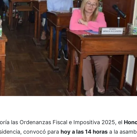
oría las Ordenanzas Fiscal e Impositiva 2025, el
Hono
esidencia, convocó para
hoy a las 14 horas
a la asamb