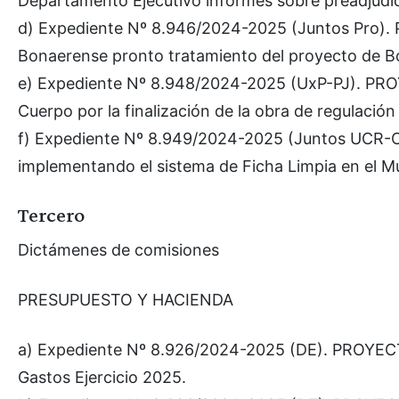
Departamento Ejecutivo informes sobre preadjudica
d) Expediente Nº 8.946/2024-2025 (Juntos Pro).
Bonaerense pronto tratamiento del proyecto de Bo
e) Expediente Nº 8.948/2024-2025 (UxP-PJ). P
Cuerpo por la finalización de la obra de regulación
f) Expediente Nº 8.949/2024-2025 (Juntos UCR
implementando el sistema de Ficha Limpia en el Mun
Tercero
Dictámenes de comisiones
PRESUPUESTO Y HACIENDA
a) Expediente Nº 8.926/2024-2025 (DE). PROYEC
Gastos Ejercicio 2025.