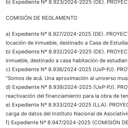
b) Expediente Nº 8.923/2024-2025 (DE). PROYEC
COMISIÓN DE REGLAMENTO
a) Expediente Nº 8.927/2024-2025 (DE). PROYE
locación de inmueble, destinado a Casa de Estudian
b) Expediente Nº 8.932/2024-2025 (DE). PROYE
inmueble, destinado a casa habitación de estudian
c) Expediente Nº 8.936/2024-2025 (UxP-PJ). PROY
"Somos de acá. Una aproximación al universo musi
d) Expediente Nº 8.939/2024-2025 (UxP-PJ). PR
reactivación del financiamiento para la obra de te
e) Expediente Nº 8.933/2024-2025 (LLA). PROYEC
carga de datos del Instituto Nacional de Asociati
f) Expediente Nº 8.947/2024-2025 (COMISIÓN