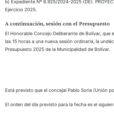
b) Expediente Nº 8.925/2024-2025 (DE). PROYE
Ejercicio 2025.
A continuación, sesión con el Presupuesto
El Honorable Concejo Deliberante de Bolívar, que e
las 15 horas a una nueva sesión ordinaria, la undéc
Presupuesto 2025 de la Municipalidad de Bolívar.
Está previsto que el concejal Pablo Soria (Unión por
El orden del día previsto para la fecha es el siguien