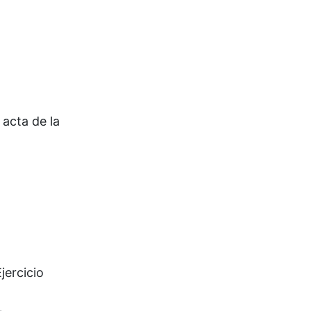
 acta de la
ercicio