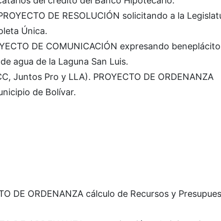
tarios del crédito del Banco Hipotecario.
 PROYECTO DE RESOLUCIÓN solicitando a la Legislat
leta Única.
ROYECTO DE COMUNICACIÓN expresando beneplácito
 de agua de la Laguna San Luis.
-CC, Juntos Pro y LLA). PROYECTO DE ORDENANZA
icipio de Bolívar.
TO DE ORDENANZA cálculo de Recursos y Presupues