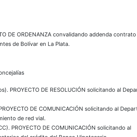
CTO DE ORDENANZA convalidando addenda contrato
tes de Bolívar en La Plata.
oncejalías
dos). PROYECTO DE RESOLUCIÓN solicitando al Dep
). PROYECTO DE COMUNICACIÓN solicitando al Depa
iento de red vial.
-CC). PROYECTO DE COMUNICACIÓN solicitando al