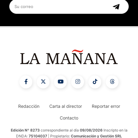
Redacción
Carta al director
Reportar error
Contacto
Edición Nº 8273
correspondiente al día
09/08/2026
Inscripto en la
DNDA:
75104037
| Propietario:
Comunicación y Gestión SRL