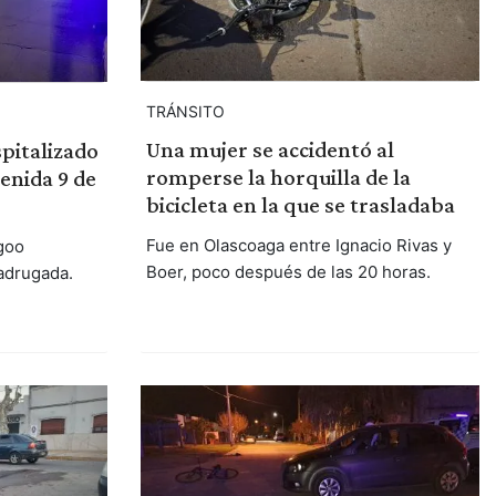
TRÁNSITO
Una mujer se accidentó al
spitalizado
romperse la horquilla de la
enida 9 de
bicicleta en la que se trasladaba
Fue en Olascoaga entre Ignacio Rivas y
goo
Boer, poco después de las 20 horas.
madrugada.