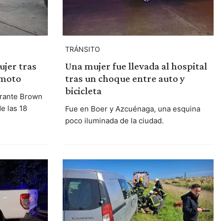
TRÁNSITO
ujer tras
Una mujer fue llevada al hospital
 moto
tras un choque entre auto y
bicicleta
irante Brown
e las 18
Fue en Boer y Azcuénaga, una esquina
poco iluminada de la ciudad.