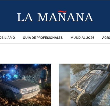
BILIARIO
GUÍA DE PROFESIONALES
MUNDIAL 2026
AGR
MACIÓN GENERAL
OPINIÓN
POLICIALES
POLÍTICA
S
RÁNSITO