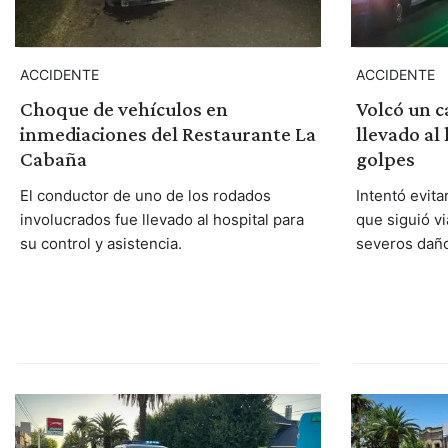
ACCIDENTE
ACCIDENTE
Choque de vehículos en
Volcó un c
inmediaciones del Restaurante La
llevado al
Cabaña
golpes
El conductor de uno de los rodados
Intentó evita
involucrados fue llevado al hospital para
que siguió vi
su control y asistencia.
severos dañ