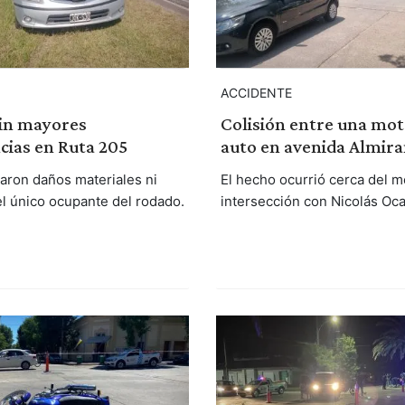
ACCIDENTE
sin mayores
Colisión entre una mot
cias en Ruta 205
auto en avenida Almir
raron daños materiales ni
El hecho ocurrió cerca del m
el único ocupante del rodado.
intersección con Nicolás Oc