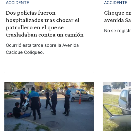
ACCIDENTE
ACCIDENTE
Dos policías fueron
Choque en
hospitalizados tras chocar el
avenida S
patrullero en el que se
No se regist
trasladaban contra un camión
Ocurrió esta tarde sobre la Avenida
Cacique Coliqueo.