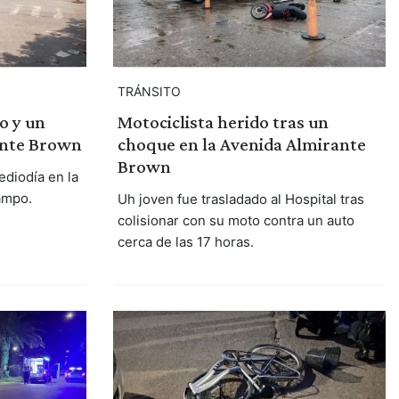
TRÁNSITO
o y un
Motociclista herido tras un
ante Brown
choque en la Avenida Almirante
Brown
ediodía en la
ampo.
Uh joven fue trasladado al Hospital tras
colisionar con su moto contra un auto
cerca de las 17 horas.