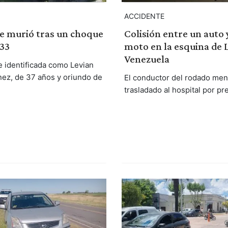
ACCIDENTE
 murió tras un choque
Colisión entre un auto 
 33
moto en la esquina de 
Venezuela
e identificada como Levian
nez, de 37 años y oriundo de
El conductor del rodado men
trasladado al hospital por pr