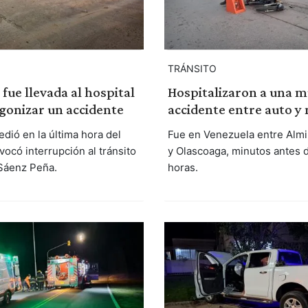
TRÁNSITO
fue llevada al hospital
Hospitalizaron a una m
gonizar un accidente
accidente entre auto y
dió en la última hora del
Fue en Venezuela entre Alm
ocó interrupción al tránsito
y Olascoaga, minutos antes d
 Sáenz Peña.
horas.