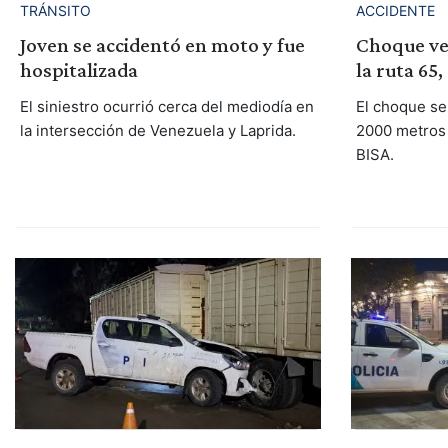
TRÁNSITO
ACCIDENTE
Joven se accidentó en moto y fue
Choque veh
hospitalizada
la ruta 65
El siniestro ocurrió cerca del mediodía en
El choque se
la intersección de Venezuela y Laprida.
2000 metros 
BISA.