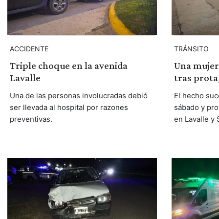
ACCIDENTE
TRÁNSITO
Triple choque en la avenida
Una mujer 
Lavalle
tras prota
Una de las personas involucradas debió
El hecho suce
ser llevada al hospital por razones
sábado y prov
preventivas.
en Lavalle y