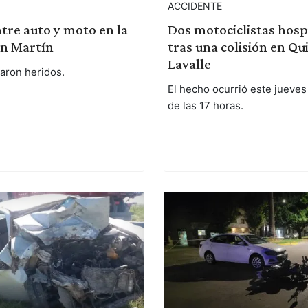
ACCIDENTE
tre auto y moto en la
Dos motociclistas hosp
an Martín
tras una colisión en Qu
Lavalle
raron heridos.
El hecho ocurrió este jueves
de las 17 horas.