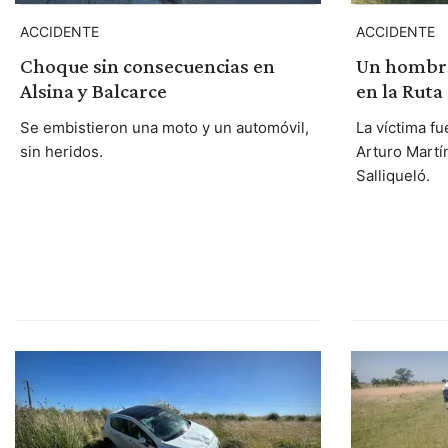
ACCIDENTE
ACCIDENTE
Choque sin consecuencias en
Un hombre
Alsina y Balcarce
en la Ruta
Se embistieron una moto y un automóvil,
La víctima fu
sin heridos.
Arturo Martí
Salliqueló.