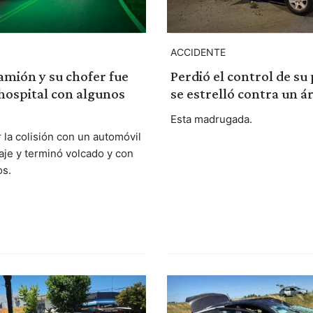
ACCIDENTE
amión y su chofer fue
Perdió el control de su 
 hospital con algunos
se estrelló contra un á
Esta madrugada.
r la colisión con un automóvil
aje y terminó volcado y con
os.