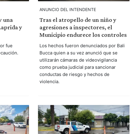
ANUNCIO DEL INTENDENTE
y una
Tras el atropello de un niño y
Laprida y
agresiones a inspectores, el
Municipio endurece los controles
or fue
Los hechos fueron denunciados por Bali
ecaución.
Bucca quien a su vez anunció que se
utilizarán cámaras de videovigilancia
como prueba judicial para sancionar
conductas de riesgo y hechos de
violencia.