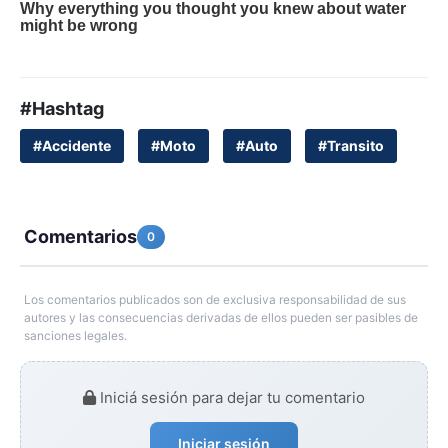
#Hashtag
#Accidente
#Moto
#Auto
#Transito
Comentarios
0
Los comentarios publicados son de exclusiva responsabilidad de sus
autores y las consecuencias derivadas de ellos pueden ser pasibles de
sanciones legales.
Iniciá sesión para dejar tu comentario
Iniciar sesión