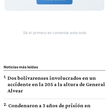
Sé el primero en comentar esta nota
Noticias más leídas
1
.
Dos bolivarenses involucrados en un
accidente en la 205 a la altura de General
Alvear
2
.
Condenaron a 3 años de prisión en