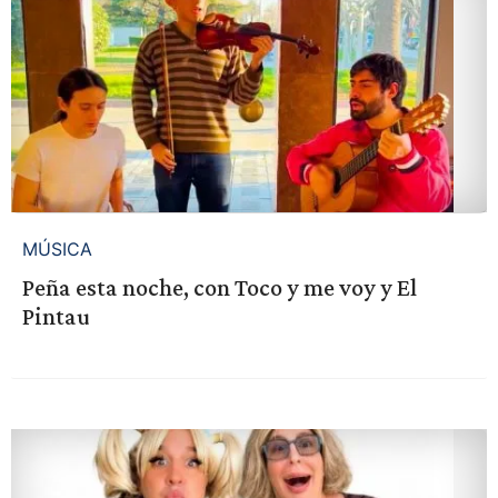
MÚSICA
Peña esta noche, con Toco y me voy y El
Pintau