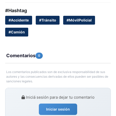
#Hashtag
#Accidente
#Tránsito
#MóvilPolicial
#Camión
Comentarios
0
Los comentarios publicados son de exclusiva responsabilidad de sus
autores y las consecuencias derivadas de ellos pueden ser pasibles de
sanciones legales.
Iniciá sesión para dejar tu comentario
Iniciar sesión