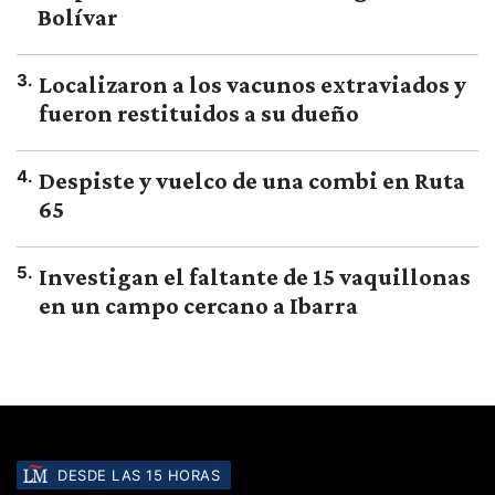
Bolívar
3
.
Localizaron a los vacunos extraviados y
fueron restituidos a su dueño
4
.
Despiste y vuelco de una combi en Ruta
65
5
.
Investigan el faltante de 15 vaquillonas
en un campo cercano a Ibarra
DESDE LAS 15 HORAS