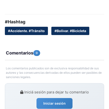
#Hashtag
#Accidente. #Tránsito
#Bolívar. #Bicicleta
Comentarios
0
Los comentarios publicados son de exclusiva responsabilidad de sus
autores y las consecuencias derivadas de ellos pueden ser pasibles de
sanciones legales.
Iniciá sesión para dejar tu comentario
Iniciar sesión