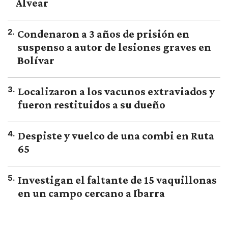
Alvear
2
.
Condenaron a 3 años de prisión en
suspenso a autor de lesiones graves en
Bolívar
3
.
Localizaron a los vacunos extraviados y
fueron restituidos a su dueño
4
.
Despiste y vuelco de una combi en Ruta
65
5
.
Investigan el faltante de 15 vaquillonas
en un campo cercano a Ibarra